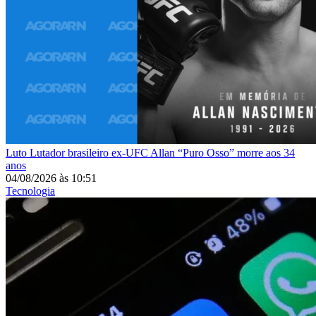
Luto
Lutador brasileiro ex-UFC Allan “Puro Osso” morre aos 34
anos
04/08/2026
às
10:51
Tecnologia