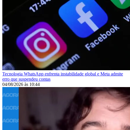
Tecnologia
WhatsApp enfrenta instabilidade global e Meta admite
erro que suspendeu contas
04/08/2026
às
10:44