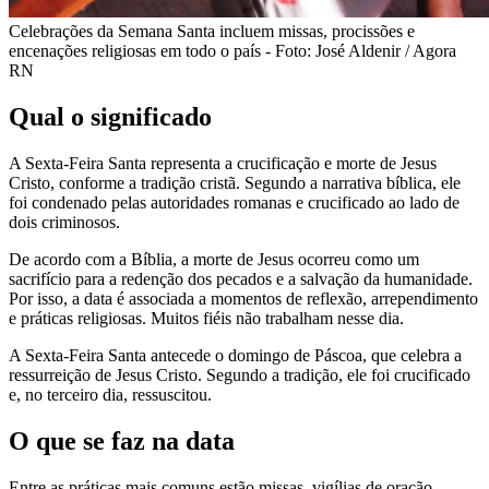
Celebrações da Semana Santa incluem missas, procissões e
encenações religiosas em todo o país - Foto: José Aldenir / Agora
RN
Qual o significado
A Sexta-Feira Santa representa a crucificação e morte de Jesus
Cristo, conforme a tradição cristã. Segundo a narrativa bíblica, ele
foi condenado pelas autoridades romanas e crucificado ao lado de
dois criminosos.
De acordo com a Bíblia, a morte de Jesus ocorreu como um
sacrifício para a redenção dos pecados e a salvação da humanidade.
Por isso, a data é associada a momentos de reflexão, arrependimento
e práticas religiosas. Muitos fiéis não trabalham nesse dia.
A Sexta-Feira Santa antecede o domingo de Páscoa, que celebra a
ressurreição de Jesus Cristo. Segundo a tradição, ele foi crucificado
e, no terceiro dia, ressuscitou.
O que se faz na data
Entre as práticas mais comuns estão missas, vigílias de oração,