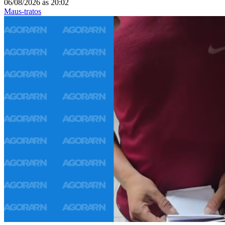
06/08/2026
às
20:02
Maus-tratos