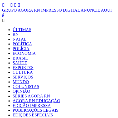
GRUPO AGORA RN
IMPRESSO
DIGITAL
ANUNCIE AQUI
ÚLTIMAS
RN
NATAL
POLÍTICA
POLÍCIA
ECONOMIA
BRASIL
SAÚDE
ESPORTES
CULTURA
SERVIÇOS
MUNDO
COLUNISTAS
OPINIÃO
SÉRIES AGORA RN
AGORA RN EDUCAÇÃO
EDIÇÃO IMPRESSA
PUBLICAÇÕES LEGAIS
EDIÇÕES ESPECIAIS