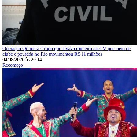
Operação Quimera
Grupo que lavava dinheiro do CV por meio de
clube e pousada no Rio movimentou R$ 11 milhões
04/08/2026
às
20:14
Recomeço