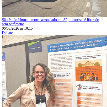
São Paulo
Homem morre atropelado em SP; motorista é liberado
sem bafômetro
06/08/2026
às
10:15
Debate