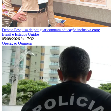
Debate
Pesquisa de potiguar compara educação inclusiva entre
Brasil e Estados Unidos
05/08/2026
às
17:32
Operação Quimera