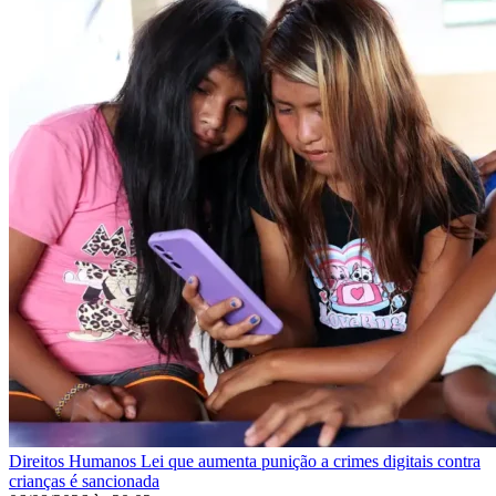
Direitos Humanos
Lei que aumenta punição a crimes digitais contra
crianças é sancionada