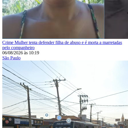
Crime
Mulher tenta defender filha de abuso e é morta a marretadas
pelo companheiro
06/08/2026
às
10:19
São Paulo