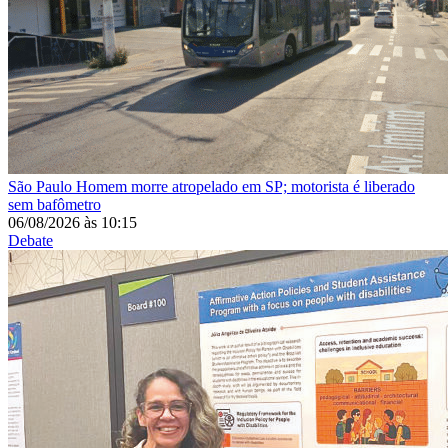
São Paulo
Homem morre atropelado em SP; motorista é liberado
sem bafômetro
06/08/2026
às
10:15
Debate