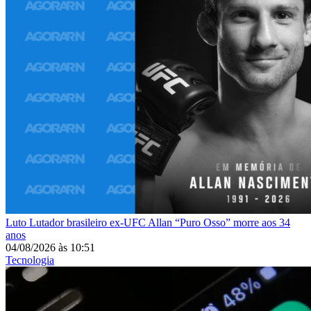
Luto
Lutador brasileiro ex-UFC Allan “Puro Osso” morre aos 34
anos
04/08/2026
às
10:51
Tecnologia