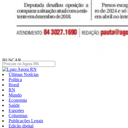
BUSCAR
Últimas Notícias
Política
Brasil
RN
Mundo
Economia
Saúde
Esportes
Colunistas
Publicações Legais
Edição digital