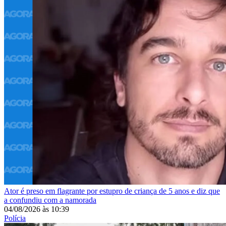
Ator é preso em flagrante por estupro de criança de 5 anos e diz que
a confundiu com a namorada
04/08/2026
às
10:39
Polícia