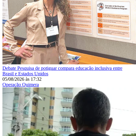
Debate
Pesquisa de potiguar compara educação inclusiva entre
Brasil e Estados Unidos
05/08/2026
às
17:32
Operação Quimera