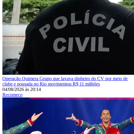
Operação Quimera
Grupo que lavava dinheiro do CV por meio de
clube e pousada no Rio movimentou R$ 11 milhões
04/08/2026
às
20:14
Recomeço