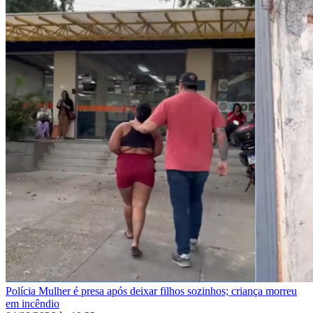
Polícia
Mulher é presa após deixar filhos sozinhos; criança morreu
em incêndio