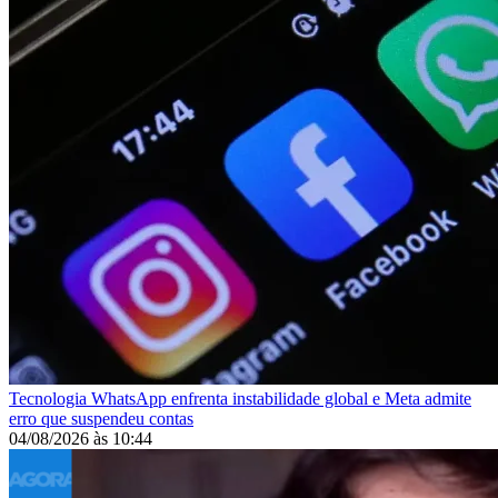
Tecnologia
WhatsApp enfrenta instabilidade global e Meta admite
erro que suspendeu contas
04/08/2026
às
10:44