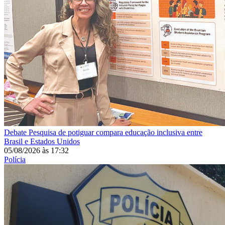
Debate
Pesquisa de potiguar compara educação inclusiva entre
Brasil e Estados Unidos
05/08/2026
às
17:32
Polícia