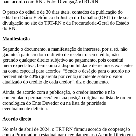
para acordo com RN - Foto: Divulgação/TRT/RN
O prazo do edital é de 30 dias úteis, contados da publicação do
edital no Diário Eletrônico da Justiça do Trabalho (DEJT) e de sua
divulgação no site do TRT-RN e da Procuradoria-Geral do Estado
do RN.
Manifestação
Segundo o documento, a manifestação de interesse, por si só, não
garante à parte credora o direito de receber o seu crédito, não
gerando qualquer direito subjetivo ao pagamento, pois constitui
mera expectativa, bem como à disponibilidade de recursos existentes
na conta especial para acordos. “Sendo o deságio para o acordo no
percentual de 40% (quarenta por cento) incidente sobre o valor
atualizado do crédito de cada credor”, diz o documento.
Ainda, de acordo com a publicação, o credor inscrito e não
contemplado permanecerá em sua posição original na lista de ordem
cronológica do Ente Devedor ou na lista da prioridade
eventualmente deferida.
Acordo direto
No mês de abril de 2024, o TRT-RN firmou acordo de cooperação
com a Procuradoria estadual para regulamentar o Acordo Direto em