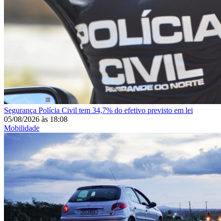
Segurança
Polícia Civil tem 34,7% do efetivo previsto em lei
05/08/2026
às
18:08
Mobilidade