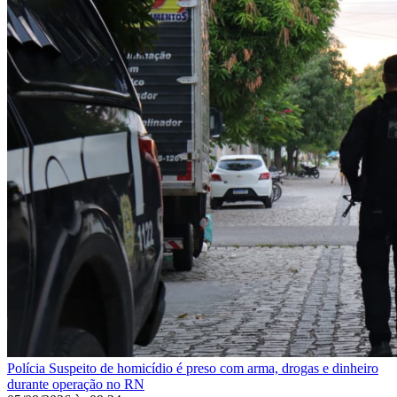
Polícia
Suspeito de homicídio é preso com arma, drogas e dinheiro
durante operação no RN