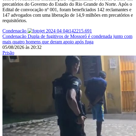
precatórios do Governo do Estado do Rio Grande do Norte. Após o
Edital de convocação nº 001, foram beneficiados 142 reclamantes e
147 advogados com uma liberação de 14,9 milhões em precatórios e
requisitórios.
Condenação
Condenação
Dupla de fugitivos de Mossoró é condenada junto com
mais quatro homens que deram apoio após fuga
05/08/2026
às
20:32
Prisão