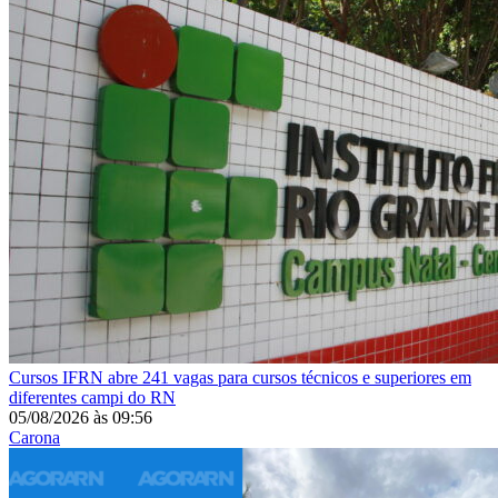
Cursos
IFRN abre 241 vagas para cursos técnicos e superiores em
diferentes campi do RN
05/08/2026
às
09:56
Carona