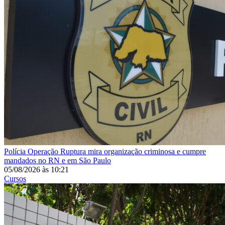
Polícia
Operação Ruptura mira organização criminosa e cumpre
mandados no RN e em São Paulo
05/08/2026
às
10:21
Cursos