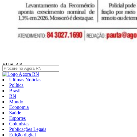
BUSCAR
Últimas Notícias
Política
Brasil
RN
Mundo
Economia
Saúde
Esportes
Colunistas
Publicações Legais
Edição digital