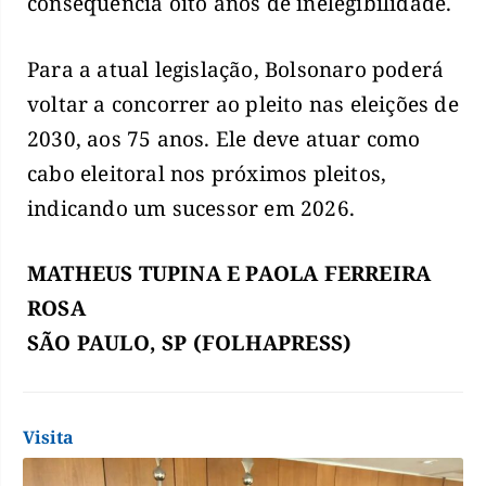
consequência oito anos de inelegibilidade.
Para a atual legislação, Bolsonaro poderá
voltar a concorrer ao pleito nas eleições de
2030, aos 75 anos. Ele deve atuar como
cabo eleitoral nos próximos pleitos,
indicando um sucessor em 2026.
MATHEUS TUPINA E PAOLA FERREIRA
ROSA
SÃO PAULO, SP (FOLHAPRESS)
Visita