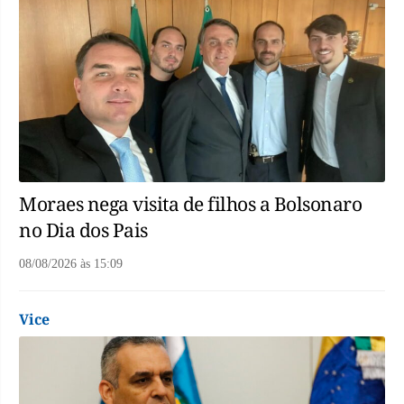
Moraes nega visita de filhos a Bolsonaro
no Dia dos Pais
08/08/2026
às
15:09
Vice