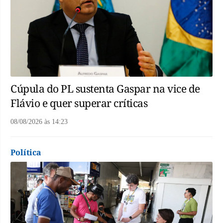
Cúpula do PL sustenta Gaspar na vice de
Flávio e quer superar críticas
08/08/2026
às
14:23
Política