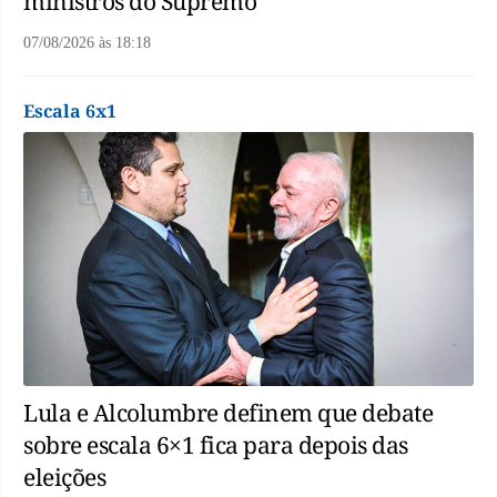
ministros do Supremo
07/08/2026
às
18:18
Escala 6x1
Lula e Alcolumbre definem que debate
sobre escala 6×1 fica para depois das
eleições