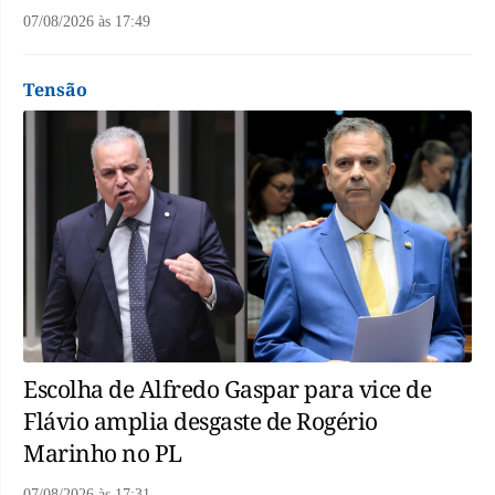
07/08/2026
às
17:49
Tensão
Escolha de Alfredo Gaspar para vice de
Flávio amplia desgaste de Rogério
Marinho no PL
07/08/2026
às
17:31