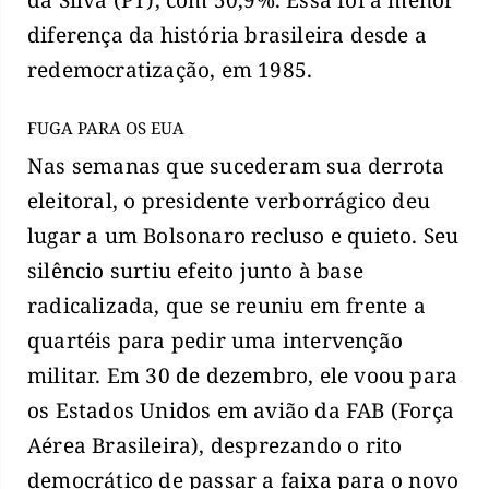
da Silva (PT), com 50,9%. Essa foi a menor
diferença da história brasileira desde a
redemocratização, em 1985.
FUGA PARA OS EUA
Nas semanas que sucederam sua derrota
eleitoral, o presidente verborrágico deu
lugar a um Bolsonaro recluso e quieto. Seu
silêncio surtiu efeito junto à base
radicalizada, que se reuniu em frente a
quartéis para pedir uma intervenção
militar. Em 30 de dezembro, ele voou para
os Estados Unidos em avião da FAB (Força
Aérea Brasileira), desprezando o rito
democrático de passar a faixa para o novo