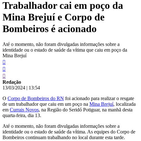
Trabalhador cai em poço da
conteúdo
Mina Brejuí e Corpo de
Bombeiros é acionado
Até o momento, não foram divulgadas informações sobre a
identidade ou o estado de saúde da vítima que caiu em poço da
Mina Brejuí
Redação
13/03/2024
|
13:54
O
Corpo de Bombeiros do RN
foi acionado para realizar o resgate
de um trabalhador que caiu em um poço na
Mina Brejuí
, localizada
em
Currais Novos
, na Região do Seridó Potiguar, na manhã desta
quarta-feira, dia 13.
Até o momento, não foram divulgadas informações sobre a
identidade ou o estado de saúde da vítima. As equipes do Corpo de
Bombeiros continuam trabalhando no local durante esta tarde.