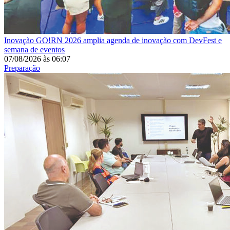
Inovação
GO!RN 2026 amplia agenda de inovação com DevFest e
semana de eventos
07/08/2026
às
06:07
Preparação