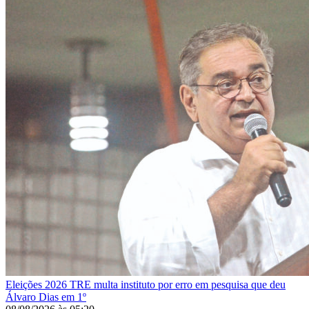
Eleições 2026
TRE multa instituto por erro em pesquisa que deu
Álvaro Dias em 1º