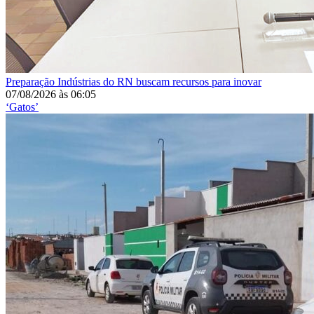
Preparação
Indústrias do RN buscam recursos para inovar
07/08/2026
às
06:05
‘Gatos’