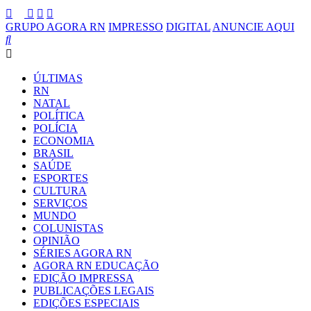
GRUPO AGORA RN
IMPRESSO
DIGITAL
ANUNCIE AQUI
ÚLTIMAS
RN
NATAL
POLÍTICA
POLÍCIA
ECONOMIA
BRASIL
SAÚDE
ESPORTES
CULTURA
SERVIÇOS
MUNDO
COLUNISTAS
OPINIÃO
SÉRIES AGORA RN
AGORA RN EDUCAÇÃO
EDIÇÃO IMPRESSA
PUBLICAÇÕES LEGAIS
EDIÇÕES ESPECIAIS