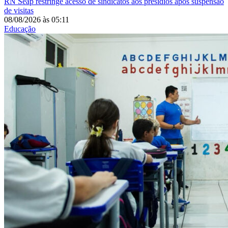
RN
Seap restringe acesso de sindicatos aos presídios após suspensão
de visitas
08/08/2026
às
05:11
Educação