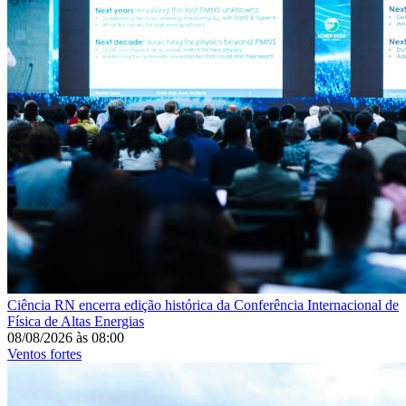
Ciência
RN encerra edição histórica da Conferência Internacional de
Física de Altas Energias
08/08/2026
às
08:00
Ventos fortes