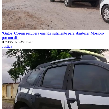
‘Gatos’
Cosern recupera energia suficiente para abastecer Mossoró
por um dia
07/08/2026
às
05:45
Justiça