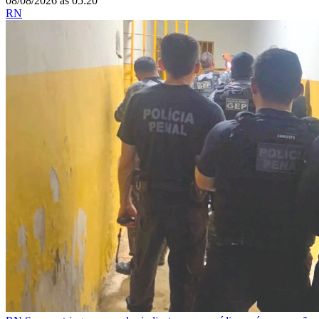
08/08/2026
às
05:20
RN