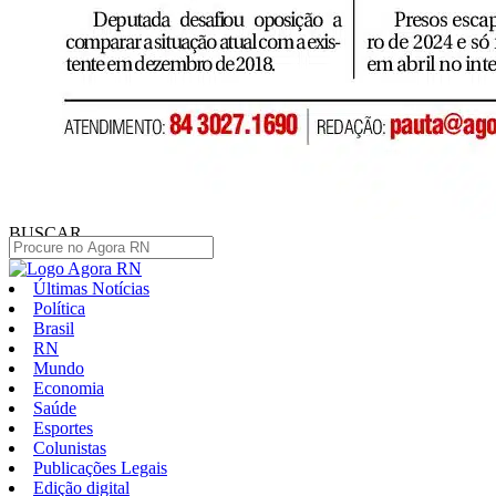
BUSCAR
Últimas Notícias
Política
Brasil
RN
Mundo
Economia
Saúde
Esportes
Colunistas
Publicações Legais
Edição digital