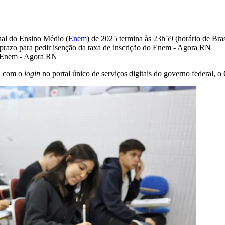
onal do Ensino Médio (
Enem
) de 2025 termina às 23h59 (horário de Bras
, com o
login
no portal único de serviços digitais do governo federal, o