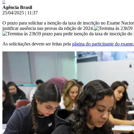
Agência Brasil
25/04/2025
|
11:37
O prazo para solicitar a isenção da taxa de inscrição no Exame Naci
justificar ausência nas provas da edição de 2024.
As solicitações devem ser feitas pela
página do participante do exame