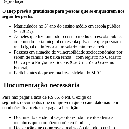
Reprodução
O Inep prevê a gratuidade para pessoas que se enquadrem nos
seguintes perfis:
Matriculados no 3º ano do ensino médio em escola pública
(em 2025);
Aqueles que fizeram todo o ensino médio em escola pública
ou como bolsista integral em escola privada e que possuam
renda igual ou inferior a um salário mínimo e meio;
Pessoas em situação de vulnerabilidade socioeconômica por
serem de família de baixa renda – com registro no Cadastro
Único para Programas Sociais (CadÚnico) do Governo
Federal;
Participantes do programa Pé-de-Meia, do MEC.
Documentação necessária
Para não pagar a taxa de R$ 85, o MEC exige os
seguintes documentos que comprovem que o candidato não tem
condições financeiras de pagar a inscrição:
Documento de identificação do estudante e dos demais
membros que compõem o núcleo familiar;
Declaração que comprove a realização de todo o ensino