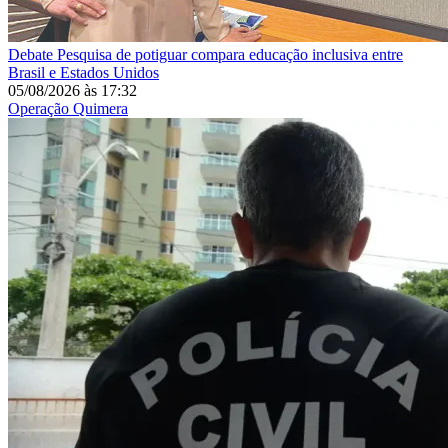
Debate
Pesquisa de potiguar compara educação inclusiva entre
Brasil e Estados Unidos
05/08/2026
às
17:32
Operação Quimera