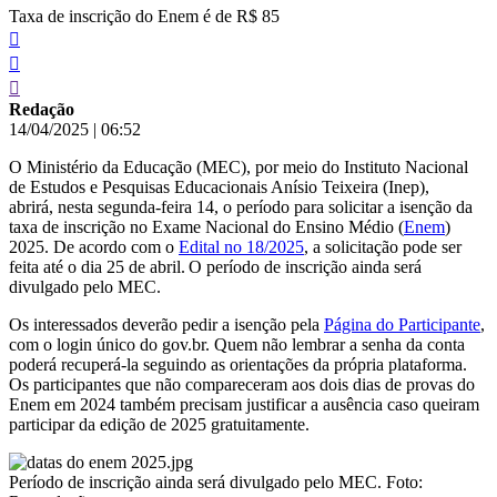
Taxa de inscrição do Enem é de R$ 85
Redação
14/04/2025
|
06:52
O Ministério da Educação (MEC), por meio do Instituto Nacional
de Estudos e Pesquisas Educacionais Anísio Teixeira (Inep),
abrirá, nesta segunda-feira 14, o período para solicitar a isenção da
taxa de inscrição no Exame Nacional do Ensino Médio (
Enem
)
2025. De acordo com o
Edital no 18/2025
, a solicitação pode ser
feita até o dia 25 de abril. O período de inscrição ainda será
divulgado pelo MEC.
Os interessados deverão pedir a isenção pela
Página do Participante
,
com o login único do gov.br. Quem não lembrar a senha da conta
poderá recuperá-la seguindo as orientações da própria plataforma.
Os participantes que não compareceram aos dois dias de provas do
Enem em 2024 também precisam justificar a ausência caso queiram
participar da edição de 2025 gratuitamente.
Período de inscrição ainda será divulgado pelo MEC. Foto: