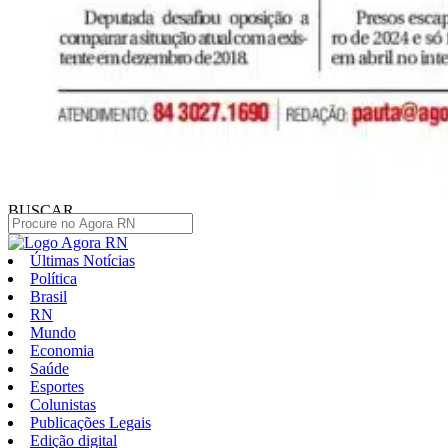
BUSCAR
Últimas Notícias
Política
Brasil
RN
Mundo
Economia
Saúde
Esportes
Colunistas
Publicações Legais
Edição digital