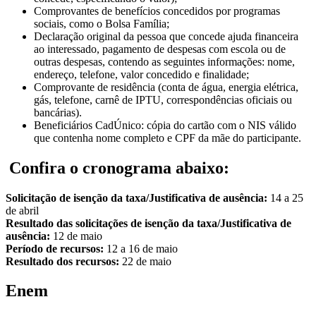
Comprovantes de benefícios concedidos por programas
sociais, como o Bolsa Família;
Declaração original da pessoa que concede ajuda financeira
ao interessado, pagamento de despesas com escola ou de
outras despesas, contendo as seguintes informações: nome,
endereço, telefone, valor concedido e finalidade;
Comprovante de residência (conta de água, energia elétrica,
gás, telefone, carnê de IPTU, correspondências oficiais ou
bancárias).
Beneficiários CadÚnico: cópia do cartão com o NIS válido
que contenha nome completo e CPF da mãe do participante.
Confira o cronograma abaixo:
Solicitação de isenção da taxa/Justificativa de ausência:
14 a 25
de abril
Resultado das solicitações de isenção da taxa/Justificativa de
ausência:
12 de maio
Período de recursos:
12 a 16 de maio
Resultado dos recursos:
22 de maio
Enem