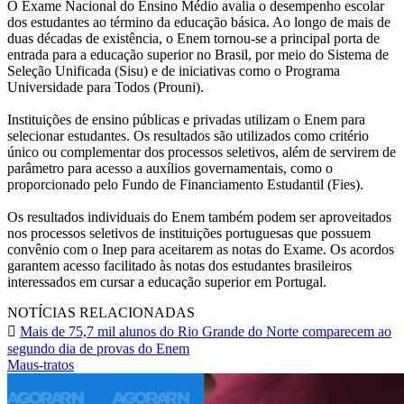
O Exame Nacional do Ensino Médio avalia o desempenho escolar
dos estudantes ao término da educação básica. Ao longo de mais de
duas décadas de existência, o Enem tornou-se a principal porta de
entrada para a educação superior no Brasil, por meio do Sistema de
Seleção Unificada (Sisu) e de iniciativas como o Programa
Universidade para Todos (Prouni).
Instituições de ensino públicas e privadas utilizam o Enem para
selecionar estudantes. Os resultados são utilizados como critério
único ou complementar dos processos seletivos, além de servirem de
parâmetro para acesso a auxílios governamentais, como o
proporcionado pelo Fundo de Financiamento Estudantil (Fies).
Os resultados individuais do Enem também podem ser aproveitados
nos processos seletivos de instituições portuguesas que possuem
convênio com o Inep para aceitarem as notas do Exame. Os acordos
garantem acesso facilitado às notas dos estudantes brasileiros
interessados em cursar a educação superior em Portugal.
NOTÍCIAS RELACIONADAS
Mais de 75,7 mil alunos do Rio Grande do Norte comparecem ao
segundo dia de provas do Enem
Maus-tratos