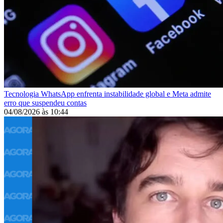
Tecnologia
WhatsApp enfrenta instabilidade global e Meta admite
erro que suspendeu contas
04/08/2026
às
10:44