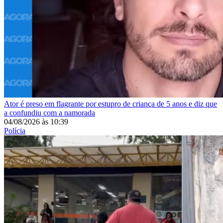
Ator é preso em flagrante por estupro de criança de 5 anos e diz que
a confundiu com a namorada
04/08/2026
às
10:39
Polícia