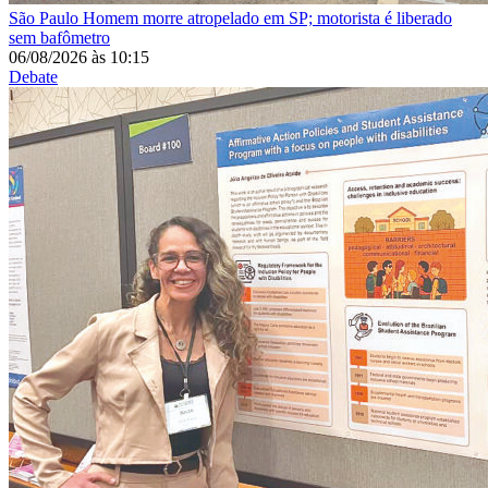
São Paulo
Homem morre atropelado em SP; motorista é liberado
sem bafômetro
06/08/2026
às
10:15
Debate