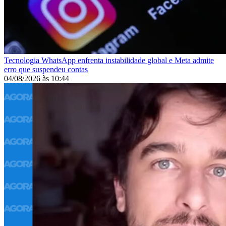
Tecnologia
WhatsApp enfrenta instabilidade global e Meta admite
erro que suspendeu contas
04/08/2026
às
10:44