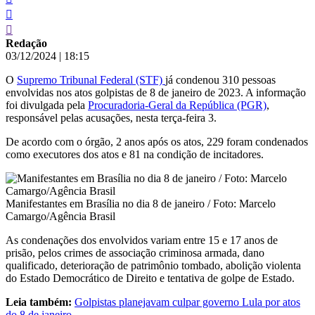
Redação
03/12/2024
|
18:15
O
Supremo Tribunal Federal (STF)
já condenou 310 pessoas
envolvidas nos atos golpistas de 8 de janeiro de 2023. A informação
foi divulgada pela
Procuradoria-Geral da República (PGR)
,
responsável pelas acusações, nesta terça-feira 3.
De acordo com o órgão, 2 anos após os atos, 229 foram condenados
como executores dos atos e 81 na condição de incitadores.
Manifestantes em Brasília no dia 8 de janeiro / Foto: Marcelo
Camargo/Agência Brasil
As condenações dos envolvidos variam entre 15 e 17 anos de
prisão, pelos crimes de associação criminosa armada, dano
qualificado, deterioração de patrimônio tombado, abolição violenta
do Estado Democrático de Direito e tentativa de golpe de Estado.
Leia também:
Golpistas planejavam culpar governo Lula por atos
do 8 de janeiro