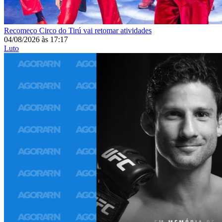
Recomeço
Circo do Tirú vai retomar atividades
04/08/2026
às
17:17
Luto