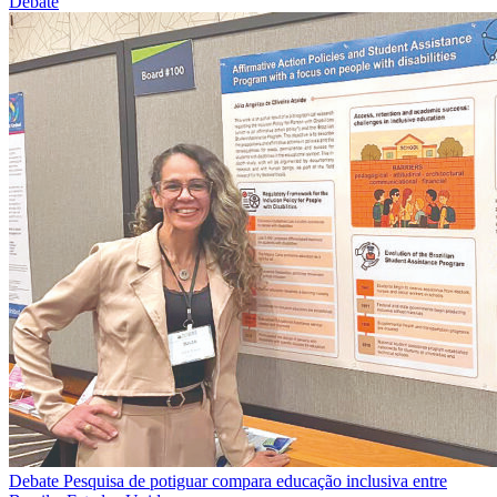
Debate
Debate
Pesquisa de potiguar compara educação inclusiva entre