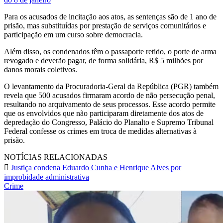
Para os acusados de incitação aos atos, as sentenças são de 1 ano de
prisão, mas substituídas por prestação de serviços comunitários e
participação em um curso sobre democracia.
Além disso, os condenados têm o passaporte retido, o porte de arma
revogado e deverão pagar, de forma solidária, R$ 5 milhões por
danos morais coletivos.
O levantamento da Procuradoria-Geral da República (PGR) também
revela que 500 acusados firmaram acordo de não persecução penal,
resultando no arquivamento de seus processos. Esse acordo permite
que os envolvidos que não participaram diretamente dos atos de
depredação do Congresso, Palácio do Planalto e Supremo Tribunal
Federal confesse os crimes em troca de medidas alternativas à
prisão.
NOTÍCIAS RELACIONADAS
Justiça condena Eduardo Cunha e Henrique Alves por
improbidade administrativa
Crime