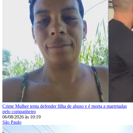
Crime
Mulher tenta defender filha de abuso e é morta a marretadas
pelo companheiro
06/08/2026
às
10:19
São Paulo