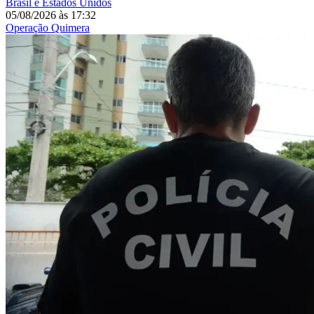
Brasil e Estados Unidos
05/08/2026
às
17:32
Operação Quimera