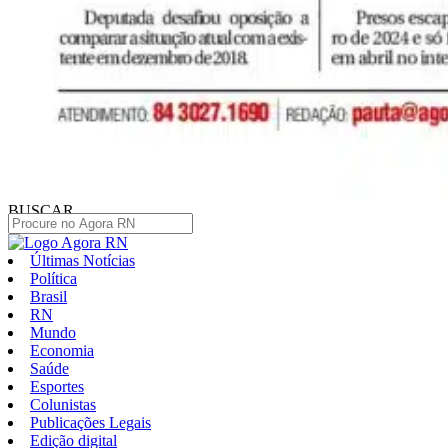
BUSCAR
Últimas Notícias
Política
Brasil
RN
Mundo
Economia
Saúde
Esportes
Colunistas
Publicações Legais
Edição digital