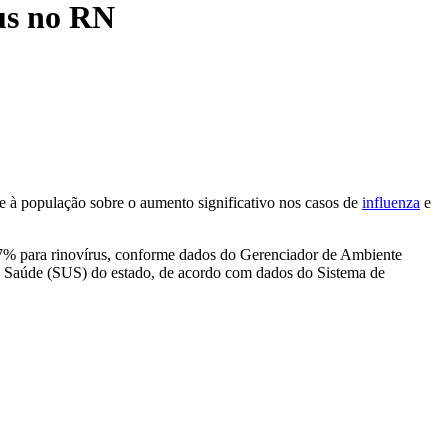
rus no RN
e e à população sobre o aumento significativo nos casos de
influenza
e
 17% para rinovírus, conforme dados do Gerenciador de Ambiente
de Saúde (SUS) do estado, de acordo com dados do Sistema de