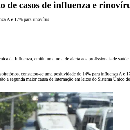
o de casos de influenza e rinoví
nza A e 17% para rinovírus
écnica da Influenza, emitiu uma nota de alerta aos profissionais de saúd
spiratórios, constatou-se uma positividade de 14% para influenza A e
 são a segunda maior causa de internação em leitos do Sistema Único 