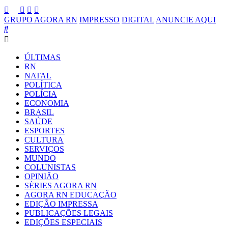
GRUPO AGORA RN
IMPRESSO
DIGITAL
ANUNCIE AQUI
ÚLTIMAS
RN
NATAL
POLÍTICA
POLÍCIA
ECONOMIA
BRASIL
SAÚDE
ESPORTES
CULTURA
SERVIÇOS
MUNDO
COLUNISTAS
OPINIÃO
SÉRIES AGORA RN
AGORA RN EDUCAÇÃO
EDIÇÃO IMPRESSA
PUBLICAÇÕES LEGAIS
EDIÇÕES ESPECIAIS