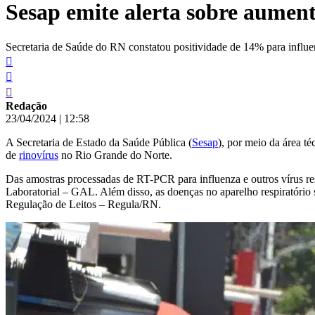
Sesap emite alerta sobre aument
conteúdo
Secretaria de Saúde do RN constatou positividade de 14% para influe
Redação
23/04/2024
|
12:58
A Secretaria de Estado da Saúde Pública (
Sesap
), por meio da área t
de
rinovírus
no Rio Grande do Norte.
Das amostras processadas de RT-PCR para influenza e outros vírus re
Laboratorial – GAL. Além disso, as doenças no aparelho respiratório
Regulação de Leitos – Regula/RN.