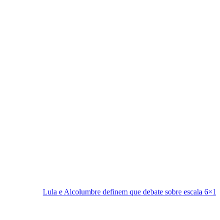
a e Alcolumbre definem que debate sobre escala 6×1 fica para depois d