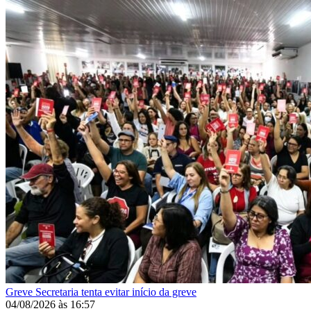
Greve
Secretaria tenta evitar início da greve
04/08/2026
às
16:57