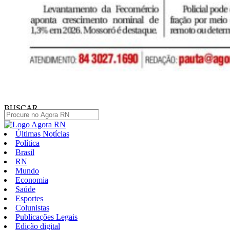
BUSCAR
Últimas Notícias
Política
Brasil
RN
Mundo
Economia
Saúde
Esportes
Colunistas
Publicações Legais
Edição digital