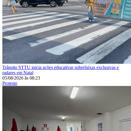
Trânsito
STTU inicia ações educativas sobrefaixas exclusivas e
radares em Natal
05/08/2026
às
08:23
Protesto