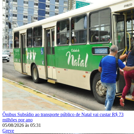
Ônibus
Subsídio ao transporte público de Natal vai custar R$ 73
milhões por ano
05/08/2026
às
05:31
Greve