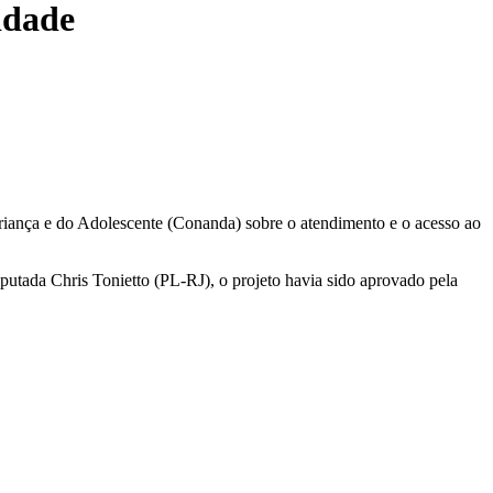
idade
riança e do Adolescente (Conanda) sobre o atendimento e o acesso ao
eputada Chris Tonietto (PL-RJ), o projeto havia sido aprovado pela