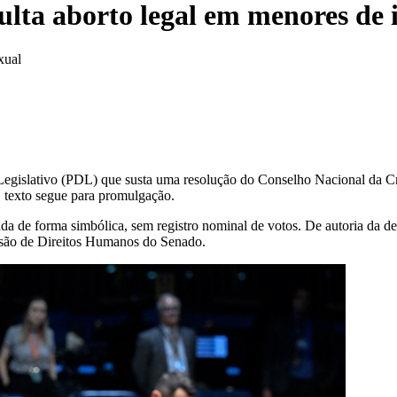
ulta aborto legal em menores de 
xual
 Legislativo (PDL) que susta uma resolução do Conselho Nacional da C
 O texto segue para promulgação.
ada de forma simbólica, sem registro nominal de votos. De autoria da d
são de Direitos Humanos do Senado.