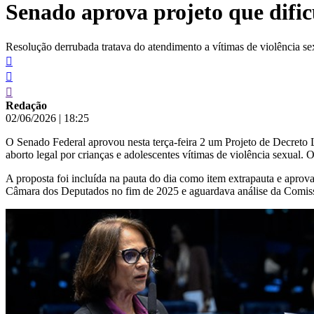
Senado aprova projeto que dific
conteúdo
Resolução derrubada tratava do atendimento a vítimas de violência se
Redação
02/06/2026
|
18:25
O Senado Federal aprovou nesta terça-feira 2 um Projeto de Decreto
aborto legal por crianças e adolescentes vítimas de violência sexual.
A proposta foi incluída na pauta do dia como item extrapauta e aprov
Câmara dos Deputados no fim de 2025 e aguardava análise da Comis