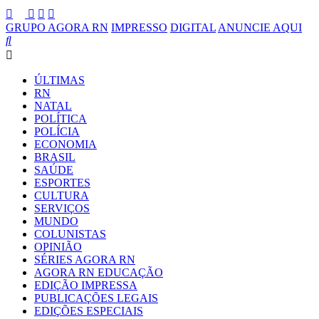
GRUPO AGORA RN
IMPRESSO
DIGITAL
ANUNCIE AQUI
ÚLTIMAS
RN
NATAL
POLÍTICA
POLÍCIA
ECONOMIA
BRASIL
SAÚDE
ESPORTES
CULTURA
SERVIÇOS
MUNDO
COLUNISTAS
OPINIÃO
SÉRIES AGORA RN
AGORA RN EDUCAÇÃO
EDIÇÃO IMPRESSA
PUBLICAÇÕES LEGAIS
EDIÇÕES ESPECIAIS