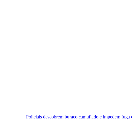
ciais descobrem buraco camuflado e impedem fuga em cadeia de Ceará