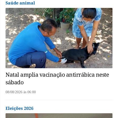
Saúde animal
Natal amplia vacinação antirrábica neste
sábado
08/08/2026
às
06:00
Eleições 2026