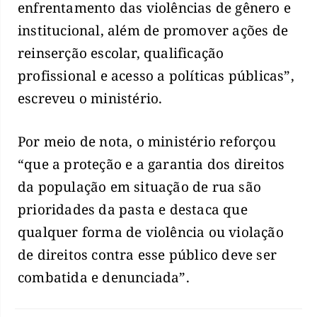
enfrentamento das violências de gênero e
institucional, além de promover ações de
reinserção escolar, qualificação
profissional e acesso a políticas públicas”,
escreveu o ministério.
Por meio de nota, o ministério reforçou
“que a proteção e a garantia dos direitos
da população em situação de rua são
prioridades da pasta e destaca que
qualquer forma de violência ou violação
de direitos contra esse público deve ser
combatida e denunciada”.