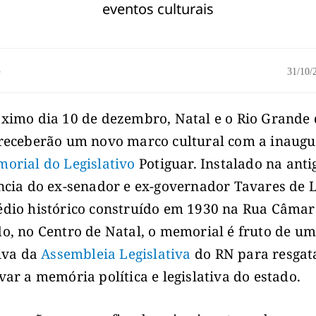
eventos culturais
o
31/10
ximo dia 10 de dezembro, Natal e o Rio Grande
receberão um novo marco cultural com a inaug
orial do Legislativo
Potiguar. Instalado na anti
ncia do ex-senador e ex-governador Tavares de L
dio histórico construído em 1930 na Rua Câmar
o, no Centro de Natal, o memorial é fruto de u
tiva da
Assembleia Legislativa
do RN para resgat
var a memória política e legislativa do estado.