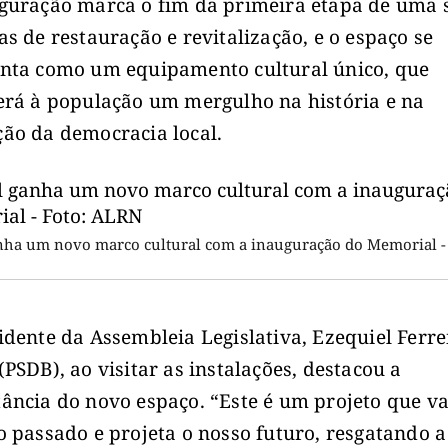
guração marca o fim da primeira etapa de uma 
as de restauração e revitalização, e o espaço se
nta como um equipamento cultural único, que
erá à população um mergulho na história e na
ão da democracia local.
nha um novo marco cultural com a inauguração do Memorial - 
idente da Assembleia Legislativa, Ezequiel Ferre
(PSDB), ao visitar as instalações, destacou a
ância do novo espaço. “Este é um projeto que va
o passado e projeta o nosso futuro, resgatando a