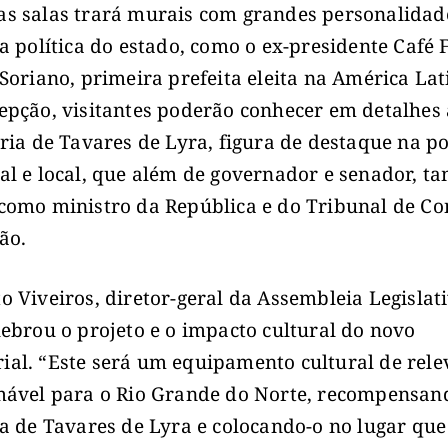
s salas trará murais com grandes personalidad
ia política do estado, como o ex-presidente Café F
 Soriano, primeira prefeita eleita na América Lat
epção, visitantes poderão conhecer em detalhes 
ória de Tavares de Lyra, figura de destaque na po
al e local, que além de governador e senador, 
como ministro da República e do Tribunal de Co
ão.
o Viveiros, diretor-geral da Assembleia Legislat
lebrou o projeto e o impacto cultural do novo
al. “Este será um equipamento cultural de rele
mável para o Rio Grande do Norte, recompensan
ia de Tavares de Lyra e colocando-o no lugar que