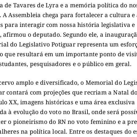
ia de Tavares de Lyra e a memória política do no
. A Assembleia chega para fortalecer a cultura e 
s para interagir com nossa história legislativa e
”, afirmou o deputado. Segundo ele, a inauguraç
al do Legislativo Potiguar representa um esfor
vo que resultará em um importante ponto de visi
studantes, pesquisadores e o público em geral.
ervo amplo e diversificado, o Memorial do Legis
ar contará com projeções que recriam a Natal do
ulo XX, imagens históricas e uma área exclusiva
da à evolução do voto no Brasil, onde será possí
er o pioneirismo do RN no voto feminino e a pr
lheres na política local. Entre os destaques do e