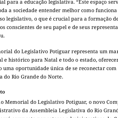
ial para a educação legislativa. “Este espaço ser
oda a sociedade entender melhor como funciona
so legislativo, o que é crucial para a formação d
os conscientes de seu papel e de seus representa
u.
rial do Legislativo Potiguar representa um ma
al e histórico para Natal e todo o estado, oferec
o uma oportunidade única de se reconectar com 
ia do Rio Grande do Norte.
eto
o Memorial do Legislativo Potiguar, o novo Com
strativo da Assembleia Legislativa do Rio Gran