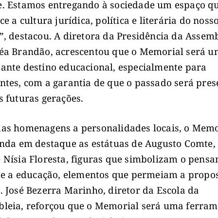
. Estamos entregando à sociedade um espaço q
ce a cultura jurídica, política e literária do noss
”, destacou. A diretora da Presidência da Assemb
éa Brandão, acrescentou que o Memorial será u
ante destino educacional, especialmente para
ntes, com a garantia de que o passado será pre
s futuras gerações.
as homenagens a personalidades locais, o Memo
inda em destaque as estátuas de Augusto Comte, 
 Nísia Floresta, figuras que simbolizam o pens
o e a educação, elementos que permeiam a propo
. José Bezerra Marinho, diretor da Escola da
leia, reforçou que o Memorial será uma ferra