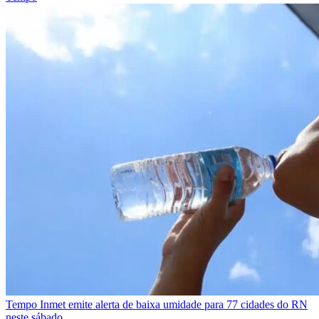
Tempo
Inmet emite alerta de baixa umidade para 77 cidades do RN
neste sábado