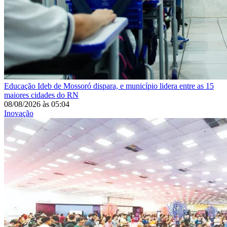
Educação
Ideb de Mossoró dispara, e município lidera entre as 15
maiores cidades do RN
08/08/2026
às
05:04
Inovação