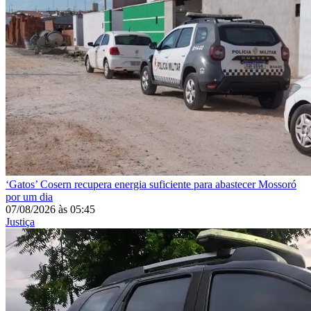
‘Gatos’
Cosern recupera energia suficiente para abastecer Mossoró
por um dia
07/08/2026
às
05:45
Justiça