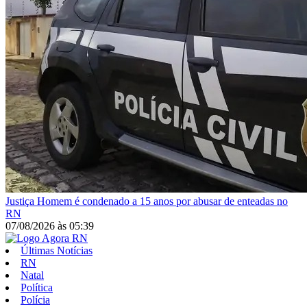
Justiça
Homem é condenado a 15 anos por abusar de enteadas no
RN
07/08/2026
às
05:39
Últimas Notícias
RN
Natal
Política
Polícia