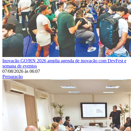
Inovação
GO!RN 2026 amplia agenda de inovação com DevFest e
semana de eventos
07/08/2026
às
06:07
Preparação