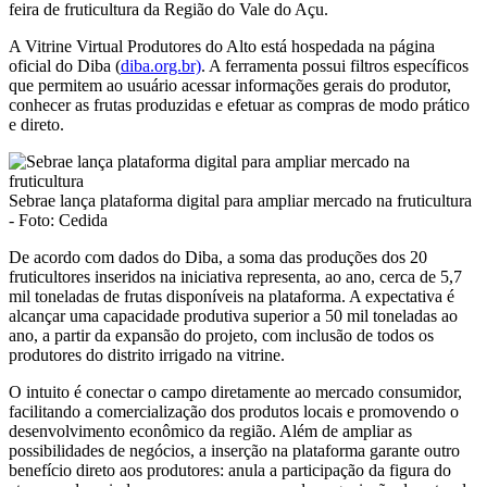
feira de fruticultura da Região do Vale do Açu.
A Vitrine Virtual Produtores do Alto está hospedada na página
oficial do Diba (
diba.org.br)
. A ferramenta possui filtros específicos
que permitem ao usuário acessar informações gerais do produtor,
conhecer as frutas produzidas e efetuar as compras de modo prático
e direto.
Sebrae lança plataforma digital para ampliar mercado na fruticultura
- Foto: Cedida
De acordo com dados do Diba, a soma das produções dos 20
fruticultores inseridos na iniciativa representa, ao ano, cerca de 5,7
mil toneladas de frutas disponíveis na plataforma. A expectativa é
alcançar uma capacidade produtiva superior a 50 mil toneladas ao
ano, a partir da expansão do projeto, com inclusão de todos os
produtores do distrito irrigado na vitrine.
O intuito é conectar o campo diretamente ao mercado consumidor,
facilitando a comercialização dos produtos locais e promovendo o
desenvolvimento econômico da região. Além de ampliar as
possibilidades de negócios, a inserção na plataforma garante outro
benefício direto aos produtores: anula a participação da figura do