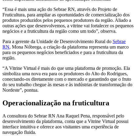
“Essa é mais uma ação do Sebrae RN, através do Projeto de
Fruticultura, para ampliar as oportunidades de comercialização dos
produtos produzidos pelos pequenos produtores da região. Aliado a
outras ações que desenvolvemos, a vitrine vai fortalecer os pequenos
negócios e a fruticultura da região como um todo”, observa.
Para a gerente da Unidade de Desenvolvimento Rural do
Sebrae
RN
, Mona Nóbrega, a criação da plataforma representa um marco
para os pequenos negócios beneficiados e para a fruticultura da
região.
“A Vitrine Virtual é mais do que uma plataforma de promoção. Ela
simboliza uma nova era para os produtores do Alto do Rodrigues,
conectando-os diretamente com o mercado e garantindo que o fruto
do seu trabalho chegue às mesas e às indústrias de transformação do
Nordeste”, pontua.
Operacionalização na fruticultura
A consultora do Sebrae RN Ana Raquel Pena, responsável pelo
desenvolvimento da plataforma, conta que a Vitrine Virtual possui
interface intuitiva e oferece aos visitantes uma experiência de
navegação fluida.