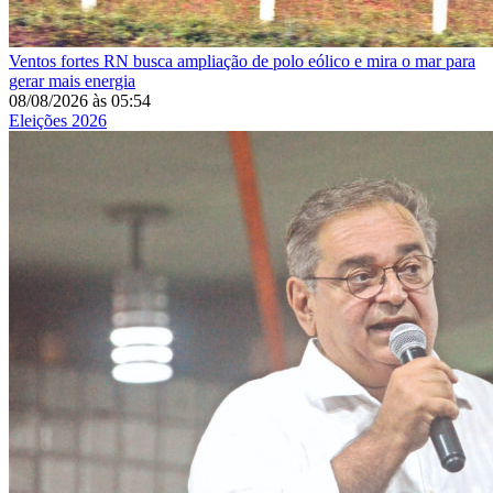
Ventos fortes
RN busca ampliação de polo eólico e mira o mar para
gerar mais energia
08/08/2026
às
05:54
Eleições 2026