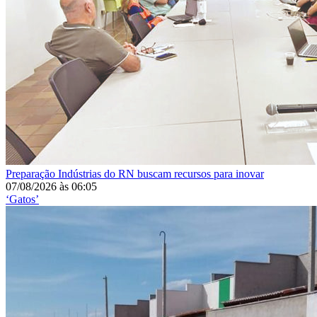
Preparação
Indústrias do RN buscam recursos para inovar
07/08/2026
às
06:05
‘Gatos’