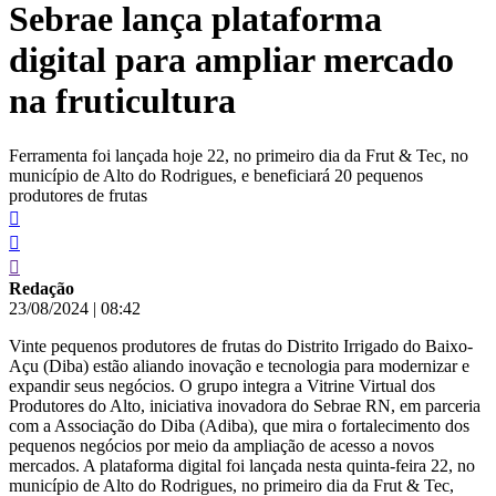
Sebrae lança plataforma
conteúdo
digital para ampliar mercado
na fruticultura
Ferramenta foi lançada hoje 22, no primeiro dia da Frut & Tec, no
município de Alto do Rodrigues, e beneficiará 20 pequenos
produtores de frutas
Redação
23/08/2024
|
08:42
Vinte pequenos produtores de frutas do Distrito Irrigado do Baixo-
Açu (Diba) estão aliando inovação e tecnologia para modernizar e
expandir seus negócios. O grupo integra a Vitrine Virtual dos
Produtores do Alto, iniciativa inovadora do Sebrae RN, em parceria
com a Associação do Diba (Adiba), que mira o fortalecimento dos
pequenos negócios por meio da ampliação de acesso a novos
mercados. A plataforma digital foi lançada nesta quinta-feira 22, no
município de Alto do Rodrigues, no primeiro dia da Frut & Tec,