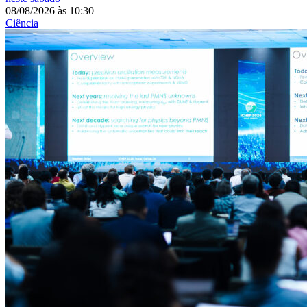
08/08/2026
às
10:30
Ciência