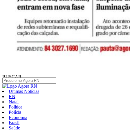
BUSCAR
Últimas Notícias
RN
Natal
Política
Polícia
Economia
Brasil
Saúde