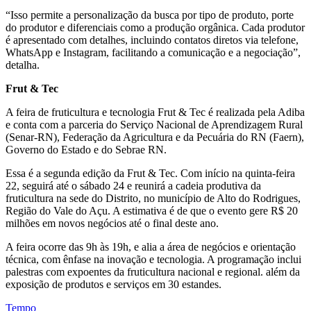
“Isso permite a personalização da busca por tipo de produto, porte
do produtor e diferenciais como a produção orgânica. Cada produtor
é apresentado com detalhes, incluindo contatos diretos via telefone,
WhatsApp e Instagram, facilitando a comunicação e a negociação”,
detalha.
Frut & Tec
A feira de fruticultura e tecnologia Frut & Tec é realizada pela Adiba
e conta com a parceria do Serviço Nacional de Aprendizagem Rural
(Senar-RN), Federação da Agricultura e da Pecuária do RN (Faern),
Governo do Estado e do Sebrae RN.
Essa é a segunda edição da Frut & Tec. Com início na quinta-feira
22, seguirá até o sábado 24 e reunirá a cadeia produtiva da
fruticultura na sede do Distrito, no município de Alto do Rodrigues,
Região do Vale do Açu. A estimativa é de que o evento gere R$ 20
milhões em novos negócios até o final deste ano.
A feira ocorre das 9h às 19h, e alia a área de negócios e orientação
técnica, com ênfase na inovação e tecnologia. A programação inclui
palestras com expoentes da fruticultura nacional e regional. além da
exposição de produtos e serviços em 30 estandes.
Tempo