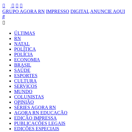
GRUPO AGORA RN
IMPRESSO
DIGITAL
ANUNCIE AQUI
ÚLTIMAS
RN
NATAL
POLÍTICA
POLÍCIA
ECONOMIA
BRASIL
SAÚDE
ESPORTES
CULTURA
SERVIÇOS
MUNDO
COLUNISTAS
OPINIÃO
SÉRIES AGORA RN
AGORA RN EDUCAÇÃO
EDIÇÃO IMPRESSA
PUBLICAÇÕES LEGAIS
EDIÇÕES ESPECIAIS