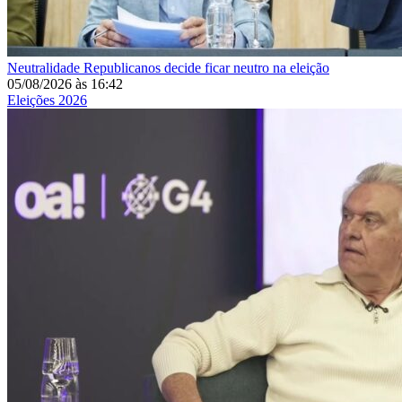
Neutralidade
Republicanos decide ficar neutro na eleição
05/08/2026
às
16:42
Eleições 2026