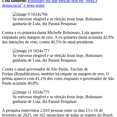
Leia também:
Bolsonaro diz que eleição sem ele “nega a
democracia” e nega golpe
Se estivesse elegível e se eleição fosse hoje, Bolsonaro
ganharia de Lula, diz Paraná Pesquisas
Contra a ex-primeira-dama Michelle Bolsonaro, Lula aparece
empatado pela margem de erro. A ex-primeira dama acumula 42,9%
das intenções de voto, contra 40,5% do atual presidente.
Se estivesse elegível e se eleição fosse hoje, Bolsonaro
ganharia de Lula, diz Paraná Pesquisas
Contra o atual governador de São Paulo, Tarcísio de
Freitas (Republicanos), também há empate na margem de erro. O
petista aparece com 41,1% dos votos enquanto o governador de São
Paulo acumula 40,8%.
Se estivesse elegível e se eleição fosse hoje, Bolsonaro
ganharia de Lula, diz Paraná Pesquisas
A pesquisa entrevistou 2.010 pessoas entre os dias 13 e 16 de
fevereiro de 2025, em 162 municípios de todas as regiões do Brasil.