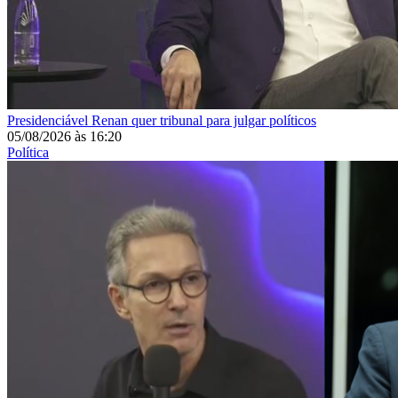
Presidenciável
Renan quer tribunal para julgar políticos
05/08/2026
às
16:20
Política