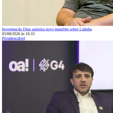
Investigação
Dino autoriza novo inquérito sobre Lulinha
05/08/2026
às
16:33
Presidenciável