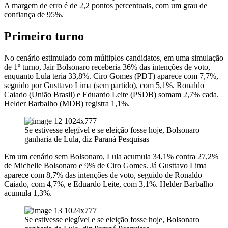
A margem de erro é de 2,2 pontos percentuais, com um grau de
confiança de 95%.
Primeiro turno
No cenário estimulado com múltiplos candidatos, em uma simulação
de 1º turno, Jair Bolsonaro receberia 36% das intenções de voto,
enquanto Lula teria 33,8%. Ciro Gomes (PDT) aparece com 7,7%,
seguido por Gusttavo Lima (sem partido), com 5,1%. Ronaldo
Caiado (União Brasil) e Eduardo Leite (PSDB) somam 2,7% cada.
Helder Barbalho (MDB) registra 1,1%.
Se estivesse elegível e se eleição fosse hoje, Bolsonaro
ganharia de Lula, diz Paraná Pesquisas
Em um cenário sem Bolsonaro, Lula acumula 34,1% contra 27,2%
de Michelle Bolsonaro e 9% de Ciro Gomes. Já Gusttavo Lima
aparece com 8,7% das intenções de voto, seguido de Ronaldo
Caiado, com 4,7%, e Eduardo Leite, com 3,1%. Helder Barbalho
acumula 1,3%.
Se estivesse elegível e se eleição fosse hoje, Bolsonaro