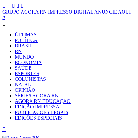
GRUPO AGORA RN
IMPRESSO
DIGITAL
ANUNCIE AQUI
ÚLTIMAS
POLÍTICA
BRASIL
RN
MUNDO
ECONOMIA
SAÚDE
ESPORTES
COLUNISTAS
NATAL
OPINIÃO
SÉRIES AGORA RN
AGORA RN EDUCAÇÃO
EDIÇÃO IMPRESSA
PUBLICAÇÕES LEGAIS
EDIÇÕES ESPECIAIS