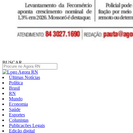
BUSCAR
Últimas Notícias
Política
Brasil
RN
Mundo
Economia
Saúde
Esportes
Colunistas
Publicações Legais
Edição digital