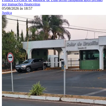
por transações financeiras
05/08/2026
às
18:57
Justiça