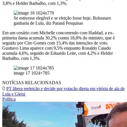
3,8% e Helder Barbalho, com 1,3%.
Se estivesse elegível e se eleição fosse hoje, Bolsonaro
ganharia de Lula, diz Paraná Pesquisas
Em um cenário com Michelle concorrendo com Haddad, a ex-
primeira dama acumula 30,2% contra 18,8% do ministro, que é
seguido por Ciro Gomes com 15,4% das intenções de voto.
Gusttavo Lima aparece com 9,5% enquanto Ronaldo Caiado
acumula 4,6%, seguido de Eduardo Leite, com 4,2% e Helder
Barbalho, com 1,3%.
image 17 1024×785
NOTÍCIAS RELACIONADAS
PT libera reeleição e decide por votação direta em vitória de ala de
Lula e Gleisi
Política