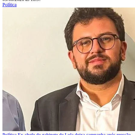
Política
Política
Ex-chefe de gabinete de Lula deixa campanha após pressão