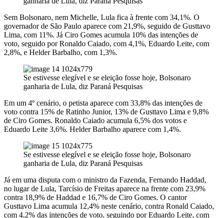
ganharia de Lula, diz Paraná Pesquisas
Sem Bolsonaro, nem Michelle, Lula fica à frente com 34,1%. O
governador de São Paulo aparece com 21,9%, seguido de Gusttavo
Lima, com 11%. Já Ciro Gomes acumula 10% das intenções de
voto, seguido por Ronaldo Caiado, com 4,1%, Eduardo Leite, com
2,8%, e Helder Barbalho, com 1,3%.
Se estivesse elegível e se eleição fosse hoje, Bolsonaro
ganharia de Lula, diz Paraná Pesquisas
Em um 4º cenário, o petista aparece com 33,8% das intenções de
voto contra 15% de Ratinho Junior, 13% de Gusttavo Lima e 9,8%
de Ciro Gomes. Ronaldo Caiado acumula 6,5% dos votos e
Eduardo Leite 3,6%. Helder Barbalho aparece com 1,4%.
Se estivesse elegível e se eleição fosse hoje, Bolsonaro
ganharia de Lula, diz Paraná Pesquisas
Já em uma disputa com o ministro da Fazenda, Fernando Haddad,
no lugar de Lula, Tarcísio de Freitas aparece na frente com 23,9%
contra 18,9% de Haddad e 16,7% de Ciro Gomes. O cantor
Gusttavo Lima acumula 12,4% neste cenário, contra Ronald Caiado,
com 4,2% das intenções de voto, seguindo por Eduardo Leite, com