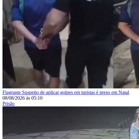
Flagrante
Suspeito de aplicar golpes em turistas é preso em Natal
08/08/2026
às
05:10
Prisão