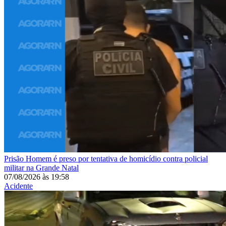
Prisão
Homem é preso por tentativa de homicídio contra policial
militar na Grande Natal
07/08/2026
às
19:58
Acidente