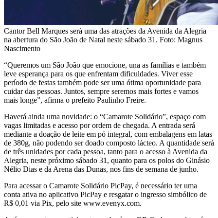
Cantor Bell Marques será uma das atrações da Avenida da Alegria
na abertura do São João de Natal neste sábado 31. Foto: Magnus
Nascimento
“Queremos um São João que emocione, una as famílias e também
leve esperança para os que enfrentam dificuldades. Viver esse
período de festas também pode ser uma ótima oportunidade para
cuidar das pessoas. Juntos, sempre seremos mais fortes e vamos
mais longe”, afirma o prefeito Paulinho Freire.
Haverá ainda uma novidade: o “Camarote Solidário”, espaço com
vagas limitadas e acesso por ordem de chegada. A entrada será
mediante a doação de leite em pó integral, com embalagens em latas
de 380g, não podendo ser doado composto lácteo. A quantidade será
de três unidades por cada pessoa, tanto para o acesso à Avenida da
Alegria, neste próximo sábado 31, quanto para os polos do Ginásio
Nélio Dias e da Arena das Dunas, nos fins de semana de junho.
Para acessar o Camarote Solidário PicPay, é necessário ter uma
conta ativa no aplicativo PicPay e resgatar o ingresso simbólico de
R$ 0,01 via Pix, pelo site www.evenyx.com.