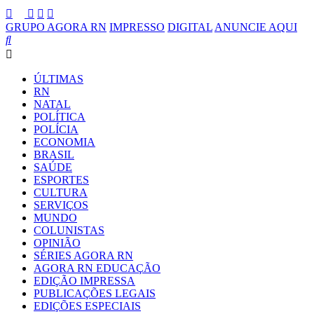
GRUPO AGORA RN
IMPRESSO
DIGITAL
ANUNCIE AQUI
ÚLTIMAS
RN
NATAL
POLÍTICA
POLÍCIA
ECONOMIA
BRASIL
SAÚDE
ESPORTES
CULTURA
SERVIÇOS
MUNDO
COLUNISTAS
OPINIÃO
SÉRIES AGORA RN
AGORA RN EDUCAÇÃO
EDIÇÃO IMPRESSA
PUBLICAÇÕES LEGAIS
EDIÇÕES ESPECIAIS