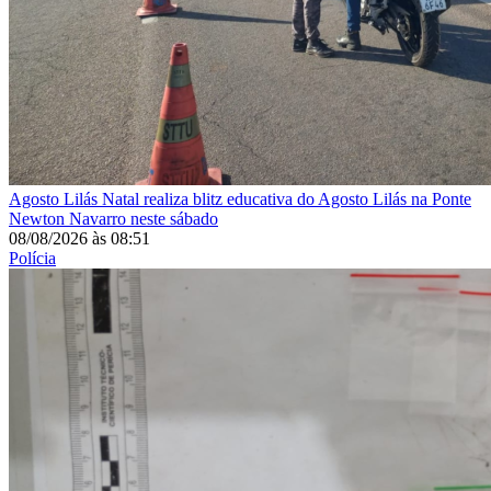
Agosto Lilás
Natal realiza blitz educativa do Agosto Lilás na Ponte
Newton Navarro neste sábado
08/08/2026
às
08:51
Polícia