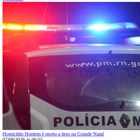
Homicídio
Homem é morto a tiros na Grande Natal
07/08/2026
às
06:55