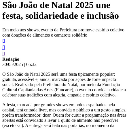
São João de Natal 2025 une
conteúdo
festa, solidariedade e inclusão
Em meio aos shows, evento da Prefeitura promove espírito coletivo
com doações de alimentos e camarote solidário
Redação
30/05/2025
|
05:32
O São João de Natal 2025 será uma festa tipicamente popular:
gratuita, acessível e, ainda, marcada por ações de forte impacto
social. Realizado pela Prefeitura do Natal, por meio da Fundação
Cultural Capitania das Artes (Funcarte), o evento convida a cidade a
celebrar suas tradições com alegria, empatia e espírito coletivo.
A festa, marcada por grandes shows em polos espalhados pela
capital, terá entrada livre, mas convida o público a um gesto simples,
porém transformador: doar. Quem for curtir a programação nas áreas
abertas está convidado a levar 1 quilo de alimento não perecível
(exceto sal). A entrega será feita nas portarias, no momento da