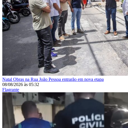
Natal
Obras na Rua João Pessoa entrarão em nova etapa
08/08/2026
às
05:32
Flagrante