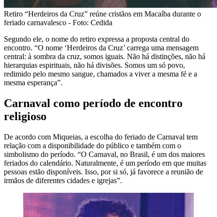
Retiro “Herdeiros da Cruz” reúne cristãos em Macaíba durante o
feriado carnavalesco - Foto: Cedida
Segundo ele, o nome do retiro expressa a proposta central do
encontro. “O nome ‘Herdeiros da Cruz’ carrega uma mensagem
central: à sombra da cruz, somos iguais. Não há distinções, não há
hierarquias espirituais, não há divisões. Somos um só povo,
redimido pelo mesmo sangue, chamados a viver a mesma fé e a
mesma esperança”.
Carnaval como período de encontro
religioso
De acordo com Miqueias, a escolha do feriado de Carnaval tem
relação com a disponibilidade do público e também com o
simbolismo do período. “O Carnaval, no Brasil, é um dos maiores
feriados do calendário. Naturalmente, é um período em que muitas
pessoas estão disponíveis. Isso, por si só, já favorece a reunião de
irmãos de diferentes cidades e igrejas”.