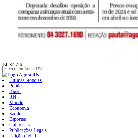
BUSCAR
Últimas Notícias
Política
Brasil
RN
Mundo
Economia
Saúde
Esportes
Colunistas
Publicações Legais
Edição digital