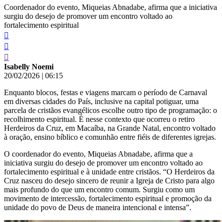
Coordenador do evento, Miqueias Abnadabe, afirma que a iniciativa
surgiu do desejo de promover um encontro voltado ao
fortalecimento espiritual
Isabelly Noemi
20/02/2026
|
06:15
Enquanto blocos, festas e viagens marcam o período de Carnaval
em diversas cidades do País, inclusive na capital potiguar, uma
parcela de cristãos evangélicos escolhe outro tipo de programação: o
recolhimento espiritual. É nesse contexto que ocorreu o retiro
Herdeiros da Cruz, em Macaíba, na Grande Natal, encontro voltado
à oração, ensino bíblico e comunhão entre fiéis de diferentes igrejas.
O coordenador do evento, Miqueias Abnadabe, afirma que a
iniciativa surgiu do desejo de promover um encontro voltado ao
fortalecimento espiritual e à unidade entre cristãos. “O Herdeiros da
Cruz nasceu do desejo sincero de reunir a Igreja de Cristo para algo
mais profundo do que um encontro comum. Surgiu como um
movimento de intercessão, fortalecimento espiritual e promoção da
unidade do povo de Deus de maneira intencional e intensa”.