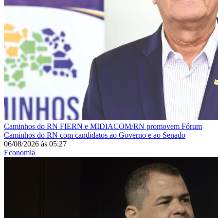
Caminhos do RN
FIERN e MIDIACOM/RN promovem Fórum
Caminhos do RN com candidatos ao Governo e ao Senado
06/08/2026
às
05:27
Economia