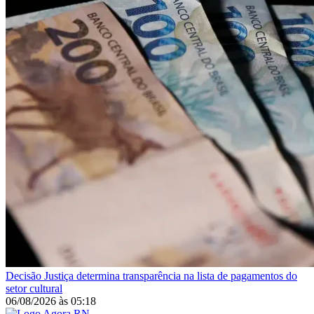
Decisão
Justiça determina transparência na lista de pagamentos do
setor cultural
06/08/2026
às
05:18