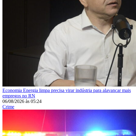
Economia
Energia limpa precisa virar indústria para alavancar mais
empregos no RN
06/08/2026
às
05:24
Crime