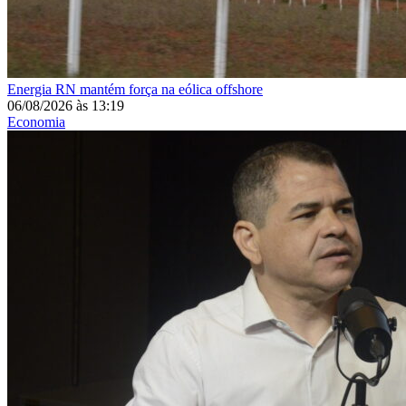
Energia
RN mantém força na eólica offshore
06/08/2026
às
13:19
Economia