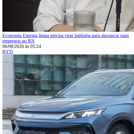
Economia
Energia limpa precisa virar indústria para alavancar mais
empregos no RN
06/08/2026
às
05:24
BYD