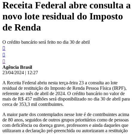
Receita Federal abre consulta a
conteúdo
novo lote residual do Imposto
de Renda
O crédito bancário será feito no dia 30 de abril
Agência Brasil
23/04/2024
|
12:27
A Receita Federal abriu nesta terça-feira 23 a consulta ao lote
residual de restituição do Imposto de Renda Pessoa Física (IRPF),
referente ao mês de abril de 2024. O crédito bancário no valor de
mais de R$ 457 milhões será disponibilizado no dia 30 de abril para
cerca de 353,3 mil contribuintes.
A maior parte dos contemplados nesse lote é de contribuintes acima
de 80 anos, seguidos de outros grupos prioritários como de pessoas
com deficiência ou doença grave, professores e ainda daqueles que
utilizaram a declaração pré-preenchida ou autorizaram a restituição