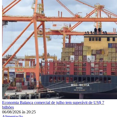
Economia
Balança comercial de julho tem superávit de US$ 7
bilhões
06/08/2026
às
20:25
Alimentação