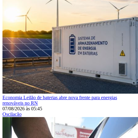
Economia
Leilão de baterias abre nova frente para energias
renováveis no RN
07/08/2026
às
05:45
Oscilação