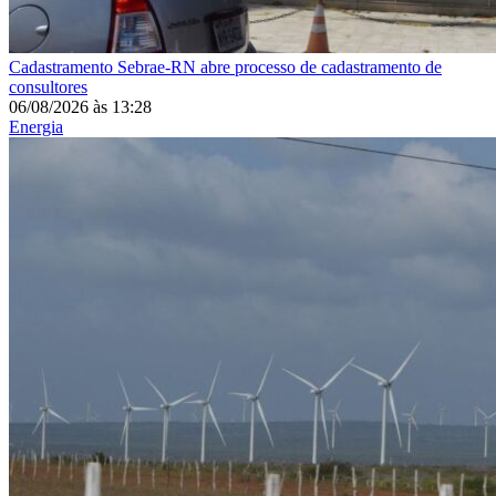
Cadastramento
Sebrae-RN abre processo de cadastramento de
consultores
06/08/2026
às
13:28
Energia