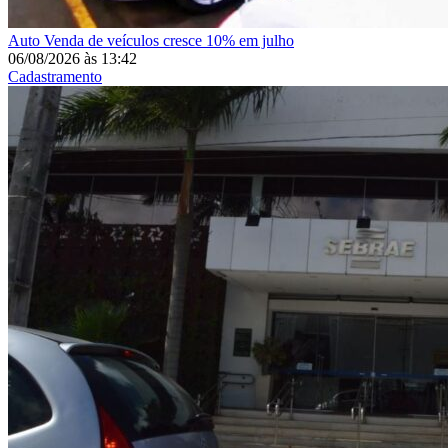
Auto
Venda de veículos cresce 10% em julho
06/08/2026
às
13:42
Cadastramento