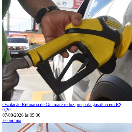
Oscilação
Refinaria de Guamaré reduz preço da gasolina em R$
0,20
07/08/2026
às
05:36
Economia