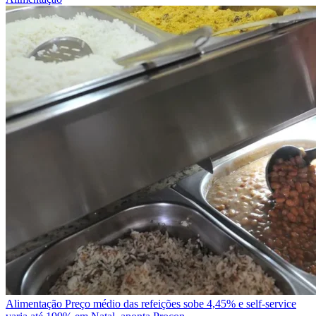
Alimentação
Preço médio das refeições sobe 4,45% e self-service