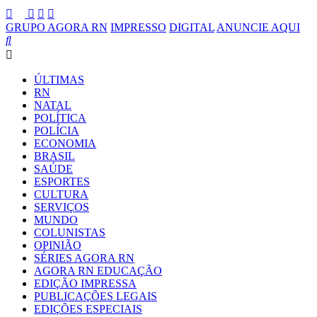
GRUPO AGORA RN
IMPRESSO
DIGITAL
ANUNCIE AQUI
ÚLTIMAS
RN
NATAL
POLÍTICA
POLÍCIA
ECONOMIA
BRASIL
SAÚDE
ESPORTES
CULTURA
SERVIÇOS
MUNDO
COLUNISTAS
OPINIÃO
SÉRIES AGORA RN
AGORA RN EDUCAÇÃO
EDIÇÃO IMPRESSA
PUBLICAÇÕES LEGAIS
EDIÇÕES ESPECIAIS