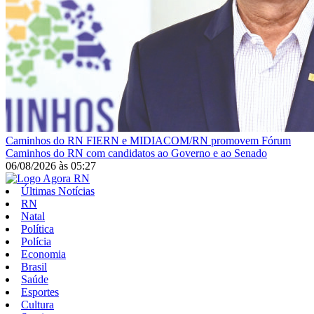
Caminhos do RN
FIERN e MIDIACOM/RN promovem Fórum
Caminhos do RN com candidatos ao Governo e ao Senado
06/08/2026
às
05:27
Últimas Notícias
RN
Natal
Política
Polícia
Economia
Brasil
Saúde
Esportes
Cultura