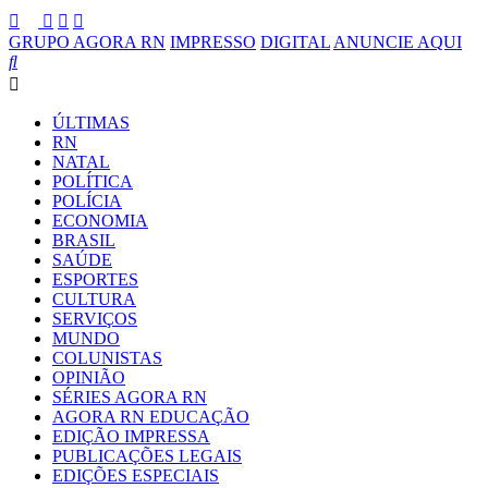
GRUPO AGORA RN
IMPRESSO
DIGITAL
ANUNCIE AQUI
ÚLTIMAS
RN
NATAL
POLÍTICA
POLÍCIA
ECONOMIA
BRASIL
SAÚDE
ESPORTES
CULTURA
SERVIÇOS
MUNDO
COLUNISTAS
OPINIÃO
SÉRIES AGORA RN
AGORA RN EDUCAÇÃO
EDIÇÃO IMPRESSA
PUBLICAÇÕES LEGAIS
EDIÇÕES ESPECIAIS