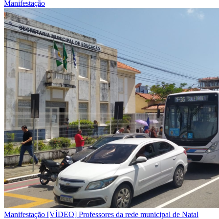
Manifestação
Manifestação
[VÍDEO] Professores da rede municipal de Natal