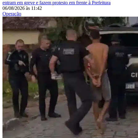
entram em greve e fazem protesto em frente à Prefeitura
06/08/2026
às
11:42
Operação