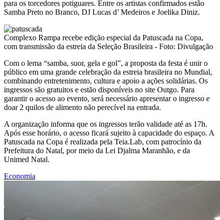
para os torcedores potiguares. Entre os artistas confirmados estão
Samba Preto no Branco, DJ Lucas d’ Medeiros e Joelika Diniz.
Complexo Rampa recebe edição especial da Patuscada na Copa,
com transmissão da estreia da Seleção Brasileira - Foto: Divulgação
Com o lema “samba, suor, gela e gol”, a proposta da festa é unir o
público em uma grande celebração da estreia brasileira no Mundial,
combinando entretenimento, cultura e apoio a ações solidárias. Os
ingressos são gratuitos e estão disponíveis no site Outgo. Para
garantir o acesso ao evento, será necessário apresentar o ingresso e
doar 2 quilos de alimento não perecível na entrada.
A organização informa que os ingressos terão validade até as 17h.
Após esse horário, o acesso ficará sujeito à capacidade do espaço. A
Patuscada na Copa é realizada pela Teia.Lab, com patrocínio da
Prefeitura do Natal, por meio da Lei Djalma Maranhão, e da
Unimed Natal.
Economia