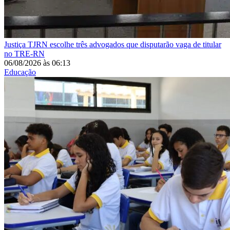
Justiça
TJRN escolhe três advogados que disputarão vaga de titular
no TRE-RN
06/08/2026
às
06:13
Educação