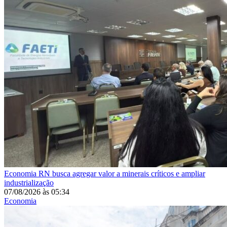
Economia
RN busca agregar valor a minerais críticos e ampliar
industrialização
07/08/2026
às
05:34
Economia