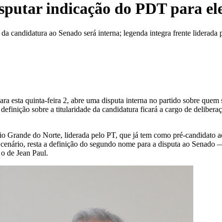
isputar indicação do PDT para el
a candidatura ao Senado será interna; legenda integra frente liderada 
ra esta quinta-feira 2, abre uma disputa interna no partido sobre quem
efinição sobre a titularidade da candidatura ficará a cargo de delibera
io Grande do Norte, liderada pelo PT, que já tem como pré-candidato 
 cenário, resta a definição do segundo nome para a disputa ao Senado
 o de Jean Paul.