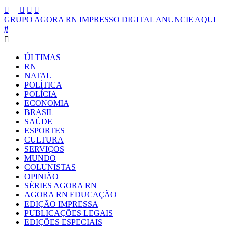
GRUPO AGORA RN
IMPRESSO
DIGITAL
ANUNCIE AQUI
ÚLTIMAS
RN
NATAL
POLÍTICA
POLÍCIA
ECONOMIA
BRASIL
SAÚDE
ESPORTES
CULTURA
SERVIÇOS
MUNDO
COLUNISTAS
OPINIÃO
SÉRIES AGORA RN
AGORA RN EDUCAÇÃO
EDIÇÃO IMPRESSA
PUBLICAÇÕES LEGAIS
EDIÇÕES ESPECIAIS