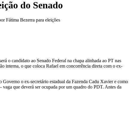
eição do Senado
por Fátima Bezerra para eleições
 será o candidato ao Senado Federal na chapa alinhada ao PT nas
ção interna, o que coloca Rafael em concorrência direta com o ex-
ao Governo o ex-secretário estadual da Fazenda Cadu Xavier e como
 — vaga que deverá ser ocupada por um quadro do PDT. Antes da