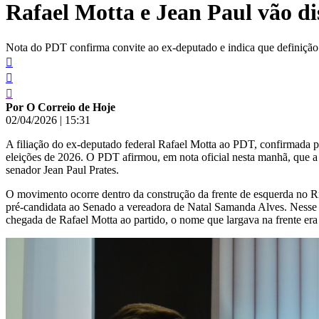
Rafael Motta e Jean Paul vão d
conteúdo
Nota do PDT confirma convite ao ex-deputado e indica que definição d
Por O Correio de Hoje
02/04/2026
|
15:31
A filiação do ex-deputado federal Rafael Motta ao PDT, confirmada pa
eleições de 2026. O PDT afirmou, em nota oficial nesta manhã, que a d
senador Jean Paul Prates.
O movimento ocorre dentro da construção da frente de esquerda no R
pré-candidata ao Senado a vereadora de Natal Samanda Alves. Nesse
chegada de Rafael Motta ao partido, o nome que largava na frente era