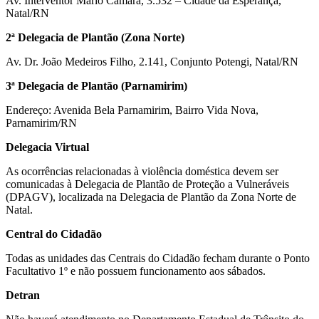
Av. Interventor Mário Câmara, 3.532 – Cidade da Esperança,
Natal/RN
2ª Delegacia de Plantão (Zona Norte)
Av. Dr. João Medeiros Filho, 2.141, Conjunto Potengi, Natal/RN
3ª Delegacia de Plantão (Parnamirim)
Endereço: Avenida Bela Parnamirim, Bairro Vida Nova,
Parnamirim/RN
Delegacia Virtual
As ocorrências relacionadas à violência doméstica devem ser
comunicadas à Delegacia de Plantão de Proteção a Vulneráveis
(DPAGV), localizada na Delegacia de Plantão da Zona Norte de
Natal.
Central do Cidadão
Todas as unidades das Centrais do Cidadão fecham durante o Ponto
Facultativo 1º e não possuem funcionamento aos sábados.
Detran