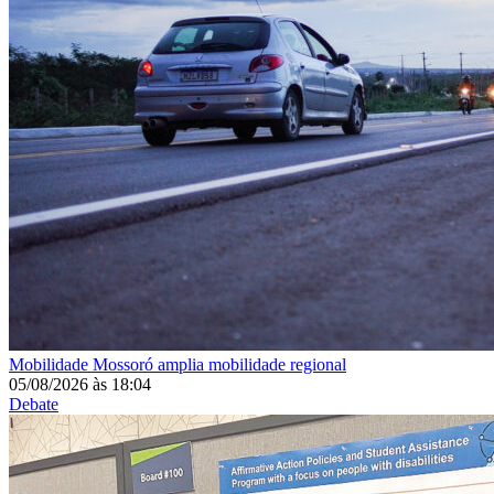
Mobilidade
Mossoró amplia mobilidade regional
05/08/2026
às
18:04
Debate