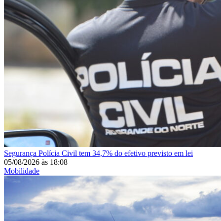
Segurança
Polícia Civil tem 34,7% do efetivo previsto em lei
05/08/2026
às
18:08
Mobilidade