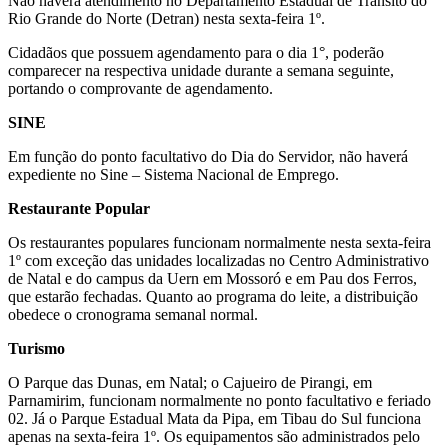
Não haverá atendimento no Departamento Estadual de Trânsito do
Rio Grande do Norte (Detran) nesta sexta-feira 1º.
Cidadãos que possuem agendamento para o dia 1°, poderão
comparecer na respectiva unidade durante a semana seguinte,
portando o comprovante de agendamento.
SINE
Em função do ponto facultativo do Dia do Servidor, não haverá
expediente no Sine – Sistema Nacional de Emprego.
Restaurante Popular
Os restaurantes populares funcionam normalmente nesta sexta-feira
1º com exceção das unidades localizadas no Centro Administrativo
de Natal e do campus da Uern em Mossoró e em Pau dos Ferros,
que estarão fechadas. Quanto ao programa do leite, a distribuição
obedece o cronograma semanal normal.
Turismo
O Parque das Dunas, em Natal; o Cajueiro de Pirangi, em
Parnamirim, funcionam normalmente no ponto facultativo e feriado
02. Já o Parque Estadual Mata da Pipa, em Tibau do Sul funciona
apenas na sexta-feira 1º. Os equipamentos são administrados pelo