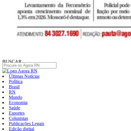
BUSCAR
Últimas Notícias
Política
Brasil
RN
Mundo
Economia
Saúde
Esportes
Colunistas
Publicações Legais
Edição digital