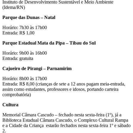
Instituto de Desenvolvimento Sustentável e Meio Ambiente
(Idema/RN)
Parque das Dunas – Natal
Horário: 7h30 às 17h00
Entrada: R$ 1,00
Parque Estadual Mata da Pipa – Tibau do Sul
Horário: 9h00 às 16h00
Entrada: gratuita
Cajueiro de Pirangi – Parnamirim
Horário: 8h00 às 17h00
Entrada: R$ 8,00 (crianças de sete a 12 anos pagam meia-entrada,
assim como estudantes, professores e idosos, portando carteira
comprobatória)
Cultura
Memorial Câmara Cascudo – fechado nesta sexta-feira (1º), já a
Biblioteca Estadual Câmara Cascudo, o Complexo Cultural Rampa
e a Cidade da Criança estarão fechados nesta sexta-feira 1º e sábado
2.