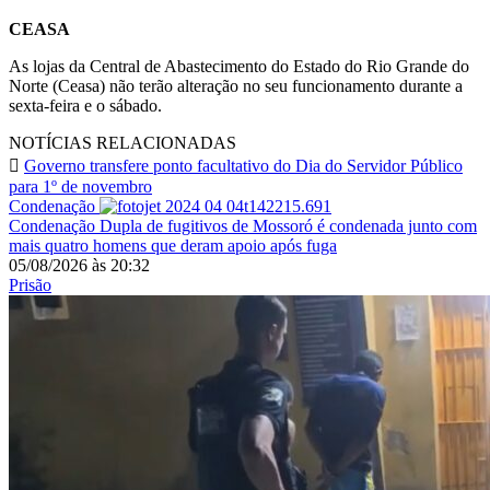
CEASA
As lojas da Central de Abastecimento do Estado do Rio Grande do
Norte (Ceasa) não terão alteração no seu funcionamento durante a
sexta-feira e o sábado.
NOTÍCIAS RELACIONADAS
Governo transfere ponto facultativo do Dia do Servidor Público
para 1º de novembro
Condenação
Condenação
Dupla de fugitivos de Mossoró é condenada junto com
mais quatro homens que deram apoio após fuga
05/08/2026
às
20:32
Prisão