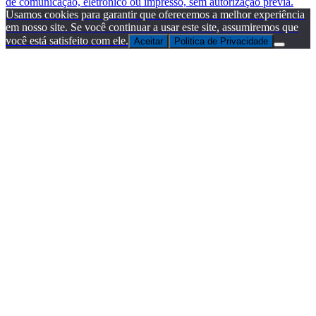
de comunicação, eletrônico ou impresso, sem autorização prévia.
Usamos cookies para garantir que oferecemos a melhor experiência
em nosso site. Se você continuar a usar este site, assumiremos que
você está satisfeito com ele.
Aceitar
Politica de Privacidade