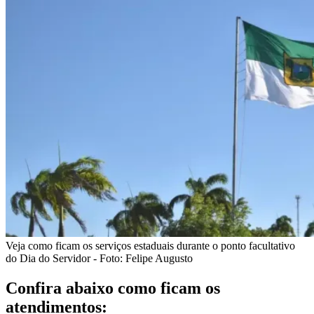
Veja como ficam os serviços estaduais durante o ponto facultativo
do Dia do Servidor - Foto: Felipe Augusto
Confira abaixo como ficam os
atendimentos: