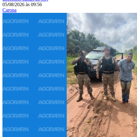
05/08/2026
às
09:56
Carona