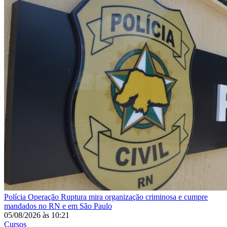
Polícia
Operação Ruptura mira organização criminosa e cumpre
mandados no RN e em São Paulo
05/08/2026
às
10:21
Cursos