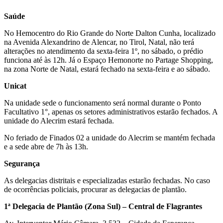
Saúde
No Hemocentro do Rio Grande do Norte Dalton Cunha, localizado
na Avenida Alexandrino de Alencar, no Tirol, Natal, não terá
alterações no atendimento da sexta-feira 1º, no sábado, o prédio
funciona até às 12h. Já o Espaço Hemonorte no Partage Shopping,
na zona Norte de Natal, estará fechado na sexta-feira e ao sábado.
Unicat
Na unidade sede o funcionamento será normal durante o Ponto
Facultativo 1°, apenas os setores administrativos estarão fechados. A
unidade do Alecrim estará fechada.
No feriado de Finados 02 a unidade do Alecrim se mantém fechada
e a sede abre de 7h às 13h.
Segurança
As delegacias distritais e especializadas estarão fechadas. No caso
de ocorrências policiais, procurar as delegacias de plantão.
1ª Delegacia de Plantão (Zona Sul) – Central de Flagrantes