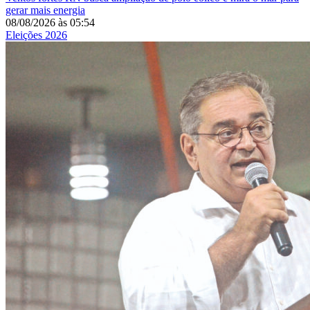
gerar mais energia
08/08/2026
às
05:54
Eleições 2026