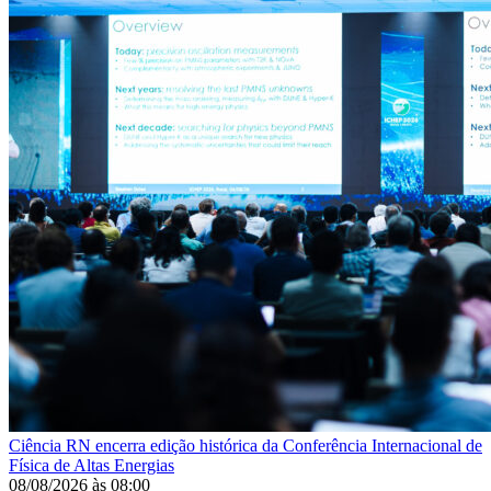
Ciência
RN encerra edição histórica da Conferência Internacional de
Física de Altas Energias
08/08/2026
às
08:00