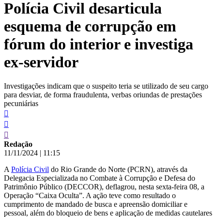
Polícia Civil desarticula
conteúdo
esquema de corrupção em
fórum do interior e investiga
ex-servidor
Investigações indicam que o suspeito teria se utilizado de seu cargo
para desviar, de forma fraudulenta, verbas oriundas de prestações
pecuniárias
Redação
11/11/2024
|
11:15
A
Polícia Civil
do Rio Grande do Norte (PCRN), através da
Delegacia Especializada no Combate à Corrupção e Defesa do
Patrimônio Público (DECCOR), deflagrou, nesta sexta-feira 08, a
Operação “Caixa Oculta”. A ação teve como resultado o
cumprimento de mandado de busca e apreensão domiciliar e
pessoal, além do bloqueio de bens e aplicação de medidas cautelares