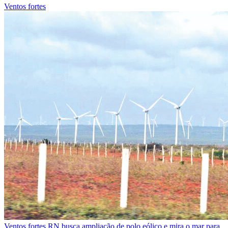
Ventos fortes
Ventos fortes
RN busca ampliação de polo eólico e mira o mar para