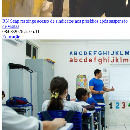
RN
Seap restringe acesso de sindicatos aos presídios após suspensão
de visitas
08/08/2026
às
05:11
Educação