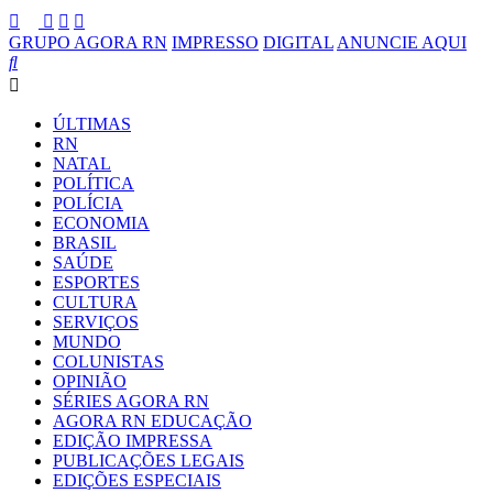
GRUPO AGORA RN
IMPRESSO
DIGITAL
ANUNCIE AQUI
ÚLTIMAS
RN
NATAL
POLÍTICA
POLÍCIA
ECONOMIA
BRASIL
SAÚDE
ESPORTES
CULTURA
SERVIÇOS
MUNDO
COLUNISTAS
OPINIÃO
SÉRIES AGORA RN
AGORA RN EDUCAÇÃO
EDIÇÃO IMPRESSA
PUBLICAÇÕES LEGAIS
EDIÇÕES ESPECIAIS