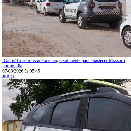
‘Gatos’
Cosern recupera energia suficiente para abastecer Mossoró
por um dia
07/08/2026
às
05:45
Justiça