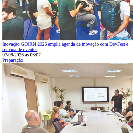
Inovação
GO!RN 2026 amplia agenda de inovação com DevFest e
semana de eventos
07/08/2026
às
06:07
Preparação