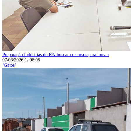
Preparação
Indústrias do RN buscam recursos para inovar
07/08/2026
às
06:05
‘Gatos’