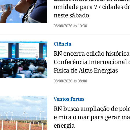
umidade para 77 cidades d
neste sábado
08/08/2026
às
10:30
Ciência
RN encerra edição histórica
Conferência Internacional 
Física de Altas Energias
08/08/2026
às
08:00
Ventos fortes
RN busca ampliação de polo
e mira o mar para gerar ma
energia