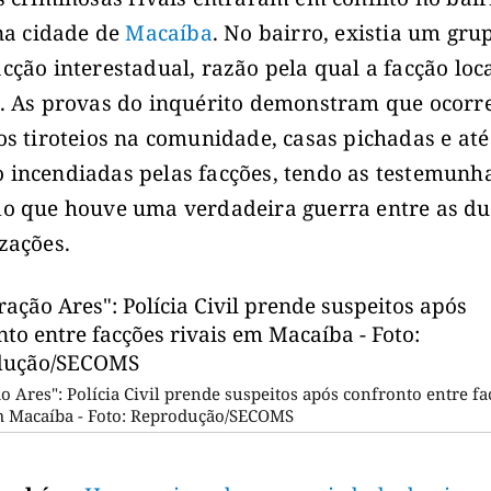
 na cidade de
Macaíba
. No bairro, existia um gru
cção interestadual, razão pela qual a facção loc
. As provas do inquérito demonstram que ocor
os tiroteios na comunidade, casas pichadas e até
incendiadas pelas facções, tendo as testemunh
o que houve uma verdadeira guerra entre as d
zações.
o Ares": Polícia Civil prende suspeitos após confronto entre fa
m Macaíba - Foto: Reprodução/SECOMS