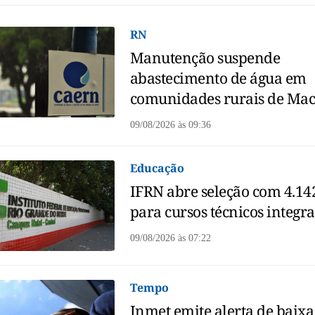
RN
Manutenção suspende
abastecimento de água em
comunidades rurais de Ma
09/08/2026
às
09:36
Educação
IFRN abre seleção com 4.14
para cursos técnicos integr
09/08/2026
às
07:22
Tempo
Inmet emite alerta de baixa