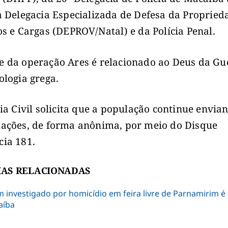
a Delegacia Especializada de Defesa da Propried
os e Cargas (DEPROV/Natal) e da Polícia Penal.
 da operação Ares é relacionado ao Deus da Gu
ologia grega.
cia Civil solicita que a população continue envia
ações, de forma anônima, por meio do Disque
ia 181.
IAS RELACIONADAS
investigado por homicídio em feira livre de Parnamirim é
aíba