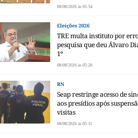
08/08/2026
às
05:54
Eleições 2026
TRE multa instituto por err
pesquisa que deu Álvaro Di
1º
08/08/2026
às
05:20
RN
Seap restringe acesso de sin
aos presídios após suspensã
visitas
08/08/2026
às
05:11