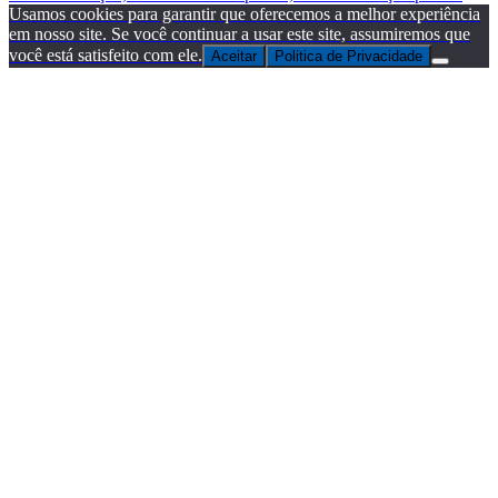
Usamos cookies para garantir que oferecemos a melhor experiência
em nosso site. Se você continuar a usar este site, assumiremos que
você está satisfeito com ele.
Aceitar
Politica de Privacidade