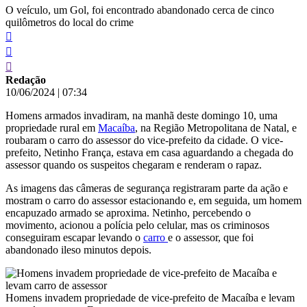
O veículo, um Gol, foi encontrado abandonado cerca de cinco
quilômetros do local do crime
Redação
10/06/2024
|
07:34
Homens armados invadiram, na manhã deste domingo 10, uma
propriedade rural em
Macaíba
, na Região Metropolitana de Natal, e
roubaram o carro do assessor do vice-prefeito da cidade. O vice-
prefeito, Netinho França, estava em casa aguardando a chegada do
assessor quando os suspeitos chegaram e renderam o rapaz.
As imagens das câmeras de segurança registraram parte da ação e
mostram o carro do assessor estacionando e, em seguida, um homem
encapuzado armado se aproxima. Netinho, percebendo o
movimento, acionou a polícia pelo celular, mas os criminosos
conseguiram escapar levando o
carro
e o assessor, que foi
abandonado ileso minutos depois.
Homens invadem propriedade de vice-prefeito de Macaíba e levam