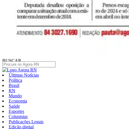
BUSCAR
Últimas Notícias
Política
Brasil
RN
Mundo
Economia
Saúde
Esportes
Colunistas
Publicações Legais
Edição digital