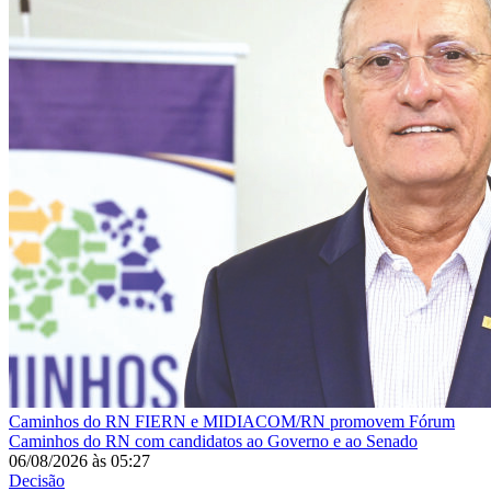
Caminhos do RN
FIERN e MIDIACOM/RN promovem Fórum
Caminhos do RN com candidatos ao Governo e ao Senado
06/08/2026
às
05:27
Decisão