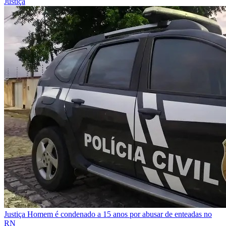
Justiça
Justiça
Homem é condenado a 15 anos por abusar de enteadas no
RN