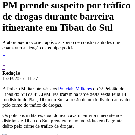
PM prende suspeito por tráfico
conteúdo
de drogas durante barreira
itinerante em Tibau do Sul
A abordagem ocorreu após o suspeito demonstrar atitudes que
chamaram a atenção da equipe policial
Redação
15/03/2025
|
11:27
A Polícia Militar, através dos
Policiais Militares
do 3º Pelotão de
Tibau do Sul da 4ª CIPM, realizaram na tarde desta sexta-feira 14,
no distrito de Piau, Tibau do Sul, a prisão de um indivíduo acusado
pelo crime de tráfico de drogas.
Os policiais militares, quando realizavam barreira itinerante nos
distritos de Tibau do Sul, prenderam um indivíduo em flagrante
delito pelo crime de tráfico de drogas.