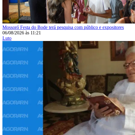
Mossoró
Festa do Bode terá pesquisa com público e expositores
06/08/2026
às
11:21
Luto