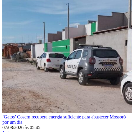
‘Gatos’
Cosern recupera energia suficiente para abastecer Mossoró
por um dia
07/08/2026
às
05:45