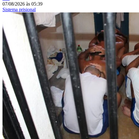
07/08/2026
às
05:39
Sistema prisional