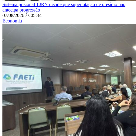
Sistema prisional
TJRN decide que superlotação de presídio não
antecipa progressão
07/08/2026
às
05:34
Economia