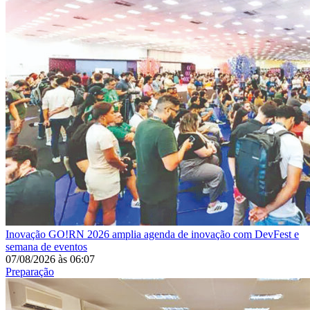
Inovação
GO!RN 2026 amplia agenda de inovação com DevFest e
semana de eventos
07/08/2026
às
06:07
Preparação