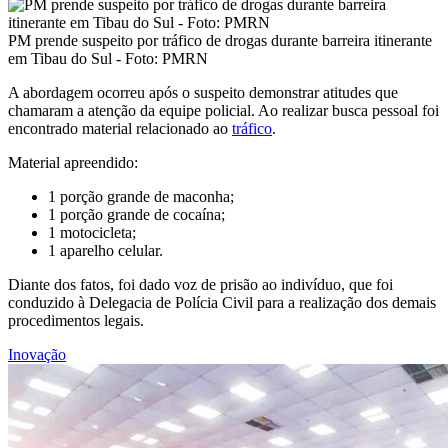
PM prende suspeito por tráfico de drogas durante barreira itinerante
em Tibau do Sul - Foto: PMRN
A abordagem ocorreu após o suspeito demonstrar atitudes que
chamaram a atenção da equipe policial. Ao realizar busca pessoal foi
encontrado material relacionado ao
tráfico
.
Material apreendido:
1 porção grande de maconha;
1 porção grande de cocaína;
1 motocicleta;
⁠1 aparelho celular.
Diante dos fatos, foi dado voz de prisão ao indivíduo, que foi
conduzido à Delegacia de Polícia Civil para a realização dos demais
procedimentos legais.
Inovação