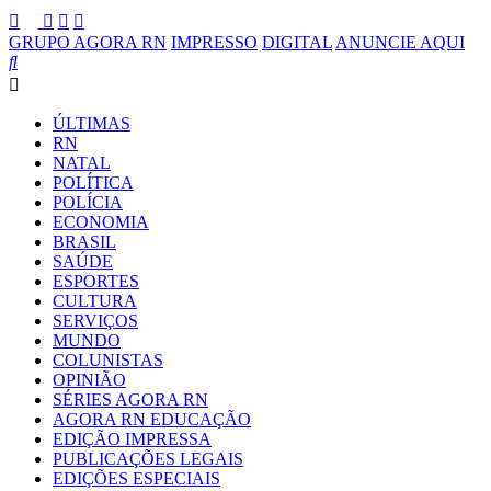
GRUPO AGORA RN
IMPRESSO
DIGITAL
ANUNCIE AQUI
ÚLTIMAS
RN
NATAL
POLÍTICA
POLÍCIA
ECONOMIA
BRASIL
SAÚDE
ESPORTES
CULTURA
SERVIÇOS
MUNDO
COLUNISTAS
OPINIÃO
SÉRIES AGORA RN
AGORA RN EDUCAÇÃO
EDIÇÃO IMPRESSA
PUBLICAÇÕES LEGAIS
EDIÇÕES ESPECIAIS