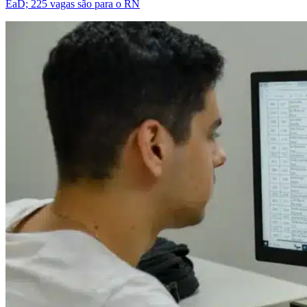
EaD; 225 vagas são para o RN