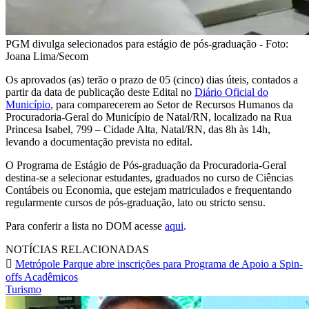
PGM divulga selecionados para estágio de pós-graduação - Foto:
Joana Lima/Secom
Os aprovados (as) terão o prazo de 05 (cinco) dias úteis, contados a
partir da data de publicação deste Edital no
Diário Oficial do
Município
, para comparecerem ao Setor de Recursos Humanos da
Procuradoria-Geral do Município de Natal/RN, localizado na Rua
Princesa Isabel, 799 – Cidade Alta, Natal/RN, das 8h às 14h,
levando a documentação prevista no edital.
O Programa de Estágio de Pós-graduação da Procuradoria-Geral
destina-se a selecionar estudantes, graduados no curso de Ciências
Contábeis ou Economia, que estejam matriculados e frequentando
regularmente cursos de pós-graduação, lato ou stricto sensu.
Para conferir a lista no DOM acesse
aqui
.
NOTÍCIAS RELACIONADAS
Metrópole Parque abre inscrições para Programa de Apoio a Spin-
offs Acadêmicos
Turismo