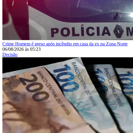
Crime
Homem é preso após incêndio em casa da ex na Zona Norte
06/08/2026
às
05:23
Decisão