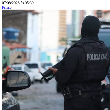
07/08/2026
às
05:30
Prisão