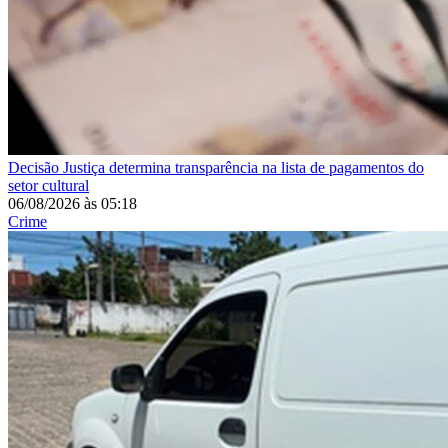
Decisão
Justiça determina transparência na lista de pagamentos do
setor cultural
06/08/2026
às
05:18
Crime