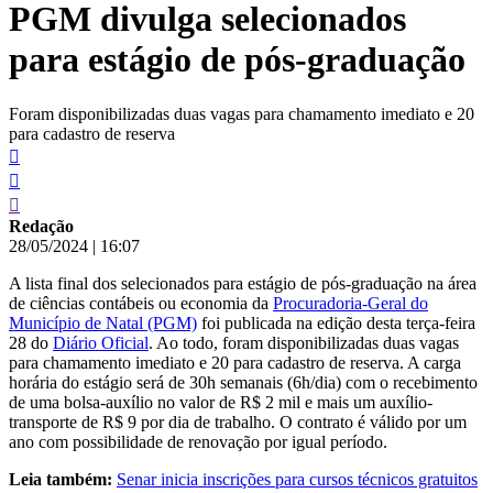
PGM divulga selecionados
conteúdo
para estágio de pós-graduação
Foram disponibilizadas duas vagas para chamamento imediato e 20
para cadastro de reserva
Redação
28/05/2024
|
16:07
A lista final dos selecionados para estágio de pós-graduação na área
de ciências contábeis ou economia da
Procuradoria-Geral do
Município de Natal (PGM)
foi publicada na edição desta terça-feira
28 do
Diário Oficial
. Ao todo, foram disponibilizadas duas vagas
para chamamento imediato e 20 para cadastro de reserva. A carga
horária do estágio será de 30h semanais (6h/dia) com o recebimento
de uma bolsa-auxílio no valor de R$ 2 mil e mais um auxílio-
transporte de R$ 9 por dia de trabalho. O contrato é válido por um
ano com possibilidade de renovação por igual período.
Leia também:
Senar inicia inscrições para cursos técnicos gratuitos