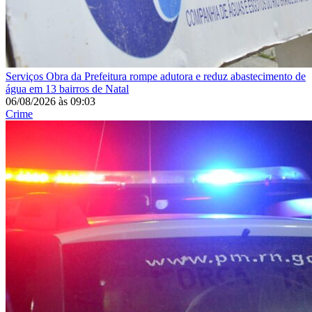
Serviços
Obra da Prefeitura rompe adutora e reduz abastecimento de
água em 13 bairros de Natal
06/08/2026
às
09:03
Crime