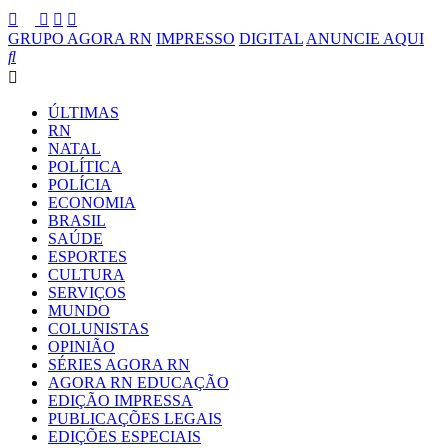
GRUPO AGORA RN
IMPRESSO
DIGITAL
ANUNCIE AQUI
ÚLTIMAS
RN
NATAL
POLÍTICA
POLÍCIA
ECONOMIA
BRASIL
SAÚDE
ESPORTES
CULTURA
SERVIÇOS
MUNDO
COLUNISTAS
OPINIÃO
SÉRIES AGORA RN
AGORA RN EDUCAÇÃO
EDIÇÃO IMPRESSA
PUBLICAÇÕES LEGAIS
EDIÇÕES ESPECIAIS