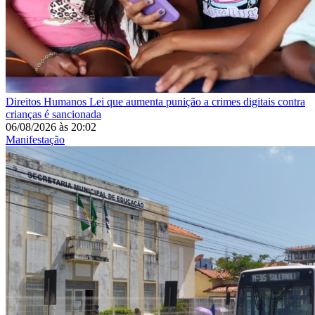
Direitos Humanos
Lei que aumenta punição a crimes digitais contra
crianças é sancionada
06/08/2026
às
20:02
Manifestação