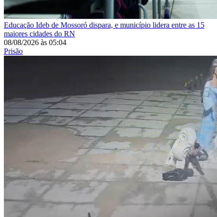
Educação
Ideb de Mossoró dispara, e município lidera entre as 15
maiores cidades do RN
08/08/2026
às
05:04
Prisão