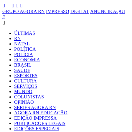
GRUPO AGORA RN
IMPRESSO
DIGITAL
ANUNCIE AQUI
ÚLTIMAS
RN
NATAL
POLÍTICA
POLÍCIA
ECONOMIA
BRASIL
SAÚDE
ESPORTES
CULTURA
SERVIÇOS
MUNDO
COLUNISTAS
OPINIÃO
SÉRIES AGORA RN
AGORA RN EDUCAÇÃO
EDIÇÃO IMPRESSA
PUBLICAÇÕES LEGAIS
EDIÇÕES ESPECIAIS