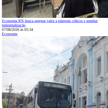
Economia
RN busca agregar valor a minerais críticos e ampliar
industrialização
07/08/2026
às
05:34
Economia