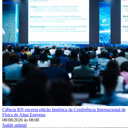
Ciência
RN encerra edição histórica da Conferência Internacional de
Física de Altas Energias
08/08/2026
às
08:00
Saúde animal