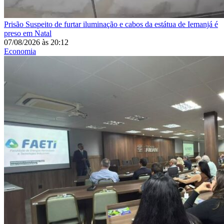
Prisão
Suspeito de furtar iluminação e cabos da estátua de Iemanjá é
preso em Natal
07/08/2026
às
20:12
Economia