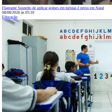
Flagrante
Suspeito de aplicar golpes em turistas é preso em Natal
08/08/2026
às
05:10
Educação