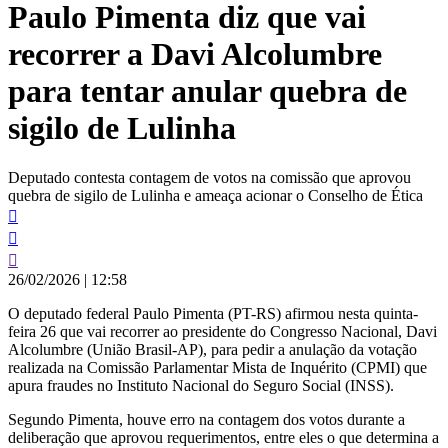
Paulo Pimenta diz que vai
conteúdo
recorrer a Davi Alcolumbre
para tentar anular quebra de
sigilo de Lulinha
Deputado contesta contagem de votos na comissão que aprovou
quebra de sigilo de Lulinha e ameaça acionar o Conselho de Ética
26/02/2026
|
12:58
O deputado federal Paulo Pimenta (PT-RS) afirmou nesta quinta-
feira 26 que vai recorrer ao presidente do Congresso Nacional, Davi
Alcolumbre (União Brasil-AP), para pedir a anulação da votação
realizada na Comissão Parlamentar Mista de Inquérito (CPMI) que
apura fraudes no Instituto Nacional do Seguro Social (INSS).
Segundo Pimenta, houve erro na contagem dos votos durante a
deliberação que aprovou requerimentos, entre eles o que determina a