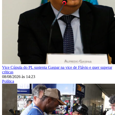
Vice
Cúpula do PL sustenta Gaspar na vice de Flávio e quer superar
críticas
08/08/2026
às
14:23
Política