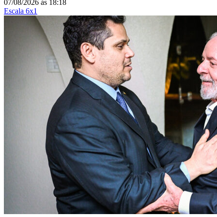
07/08/2026
às
18:18
Escala 6x1