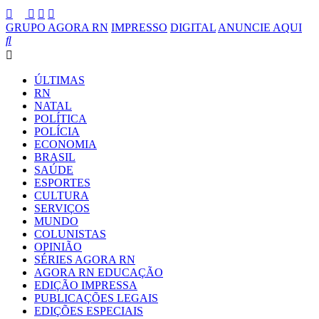
GRUPO AGORA RN
IMPRESSO
DIGITAL
ANUNCIE AQUI
ÚLTIMAS
RN
NATAL
POLÍTICA
POLÍCIA
ECONOMIA
BRASIL
SAÚDE
ESPORTES
CULTURA
SERVIÇOS
MUNDO
COLUNISTAS
OPINIÃO
SÉRIES AGORA RN
AGORA RN EDUCAÇÃO
EDIÇÃO IMPRESSA
PUBLICAÇÕES LEGAIS
EDIÇÕES ESPECIAIS