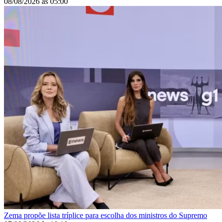
08/08/2026
às
05:00
Zema propõe lista tríplice para escolha dos ministros do Supremo