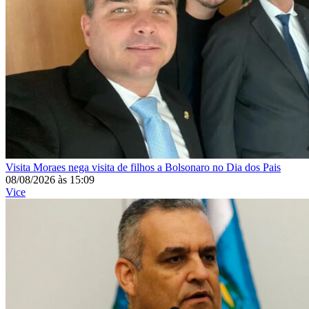
Visita
Moraes nega visita de filhos a Bolsonaro no Dia dos Pais
08/08/2026
às
15:09
Vice