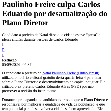
Paulinho Freire culpa Carlos
conteúdo
Eduardo por desatualização do
Plano Diretor
Candidato a prefeito de Natal disse que cidade esteve “presa” a
ideias antigas durante gestões de Carlos Eduardo
Redação
05/09/2024
|
05:37
O candidato a prefeito de
Natal
Paulinho Freire (União Brasil)
utilizou o horário eleitoral gratuito desta quarta-feira 4 para falar
sobre o Plano Diretor e o desenvolvimento da capital potiguar. Ele
criticou o ex-prefeito Carlos Eduardo Alves (PSD) por não
promover a revisão do instrumento.
Durante a propaganda, o candidato expressou que o Plano Diretor é
responsável por melhorar a qualidade de vida da população, e que
tem potencial para desenvolver a cidade se bem aproveitado. Ele