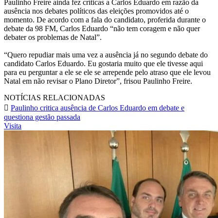
Paulinho Freire ainda fez críticas a Carlos Eduardo em razão da
ausência nos debates políticos das eleições promovidos até o
momento. De acordo com a fala do candidato, proferida durante o
debate da 98 FM, Carlos Eduardo “não tem coragem e não quer
debater os problemas de Natal”.
“Quero repudiar mais uma vez a ausência já no segundo debate do
candidato Carlos Eduardo. Eu gostaria muito que ele tivesse aqui
para eu perguntar a ele se ele se arrepende pelo atraso que ele levou
Natal em não revisar o Plano Diretor”, frisou Paulinho Freire.
NOTÍCIAS RELACIONADAS
Paulinho critica ausência de Carlos Eduardo em debate e
questiona gestão passada
Visita