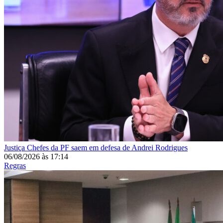
Justiça
Chefes da PF saem em defesa de Andrei Rodrigues
06/08/2026
às
17:14
Regras