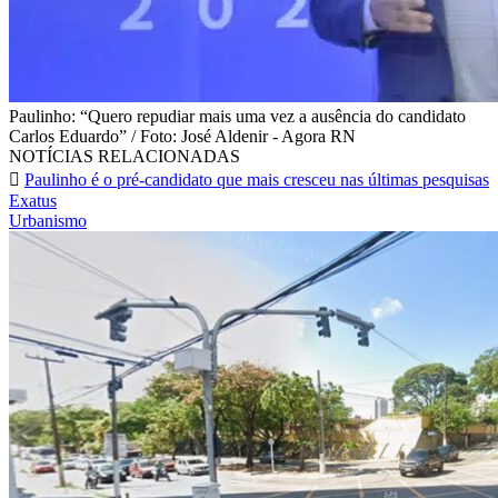
Paulinho: “Quero repudiar mais uma vez a ausência do candidato
Carlos Eduardo” / Foto: José Aldenir - Agora RN
NOTÍCIAS RELACIONADAS
Paulinho é o pré-candidato que mais cresceu nas últimas pesquisas
Exatus
Urbanismo