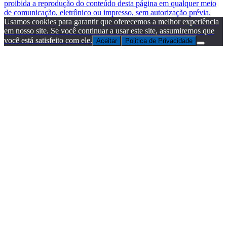
proibida a reprodução do conteúdo desta página em qualquer meio
de comunicação, eletrônico ou impresso, sem autorização prévia.
Usamos cookies para garantir que oferecemos a melhor experiência
em nosso site. Se você continuar a usar este site, assumiremos que
você está satisfeito com ele.
Aceitar
Politica de Privacidade