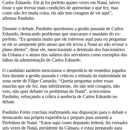
Carlos Eduardo. Ele já foi prefeito quatro vezes em Natal, talvez
fosse o que tivesse mais condições de apresentar o que fez, mas
como não fez muita coisa, ele não tem coragem de vir aqui”,
afirmou Paulinho.
Durante o debate, Paulinho questionou a gestão passada de Carlos
Eduardo, destacando problemas que marcaram o mandato do ex-
prefeito. “Eu gostaria muito que ele estivesse aqui para eu perguntar
se ele se arrepende pelo atraso que ele levou a Natal ao não revisar o
plano diretor”, disse ele, mencionando a demissão dos funcionários
da Urbana e o atraso dos salários dos servidores como exemplos das
falhas da administração de Carlos Eduardo.
O candidato também mencionou o desperdício de remédios jogados
fora durante a gestão passada e criticou a retirada da maternidade da
zona oeste de Filipe Camarão. “Queria perguntar sobre essas
mazelas que ele fez, mas infelizmente, ele não tem coragem, não
veio, não quer debater os problemas de Natal”, acrescentou
Paulinho, reforçando a crítica à ausência de Carlos Eduardo no
debate.
Paulinho Freire concluiu reafirmando sua disposição para o debate e
destacando sua própria experiência e preparo para assumir a
Prefeitura de Natal. “Estou aqui como deputado federal, fui vereador
seis vezes de Natal, presidente da Câmara, e estou preparado para