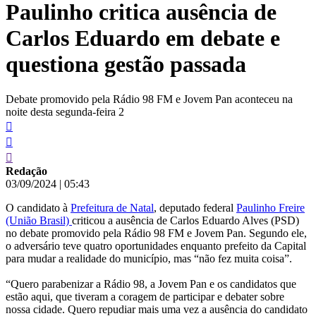
Paulinho critica ausência de
conteúdo
Carlos Eduardo em debate e
questiona gestão passada
Debate promovido pela Rádio 98 FM e Jovem Pan aconteceu na
noite desta segunda-feira 2
Redação
03/09/2024
|
05:43
O candidato à
Prefeitura de Natal
, deputado federal
Paulinho Freire
(União Brasil)
criticou a ausência de Carlos Eduardo Alves (PSD)
no debate promovido pela Rádio 98 FM e Jovem Pan. Segundo ele,
o adversário teve quatro oportunidades enquanto prefeito da Capital
para mudar a realidade do município, mas “não fez muita coisa”.
“Quero parabenizar a Rádio 98, a Jovem Pan e os candidatos que
estão aqui, que tiveram a coragem de participar e debater sobre
nossa cidade. Quero repudiar mais uma vez a ausência do candidato