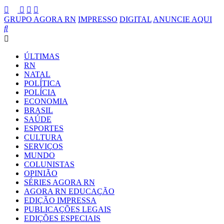
GRUPO AGORA RN
IMPRESSO
DIGITAL
ANUNCIE AQUI
ÚLTIMAS
RN
NATAL
POLÍTICA
POLÍCIA
ECONOMIA
BRASIL
SAÚDE
ESPORTES
CULTURA
SERVIÇOS
MUNDO
COLUNISTAS
OPINIÃO
SÉRIES AGORA RN
AGORA RN EDUCAÇÃO
EDIÇÃO IMPRESSA
PUBLICAÇÕES LEGAIS
EDIÇÕES ESPECIAIS