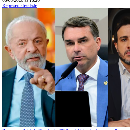
06/08/2026
às
16:20
Representatividade