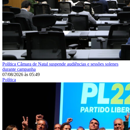
Política
Câmara de Natal suspende audiências e sessões solenes
durante campanha
07/08/2026
às
05:49
Política