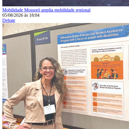
Mobilidade
Mossoró amplia mobilidade regional
05/08/2026
às
18:04
Debate