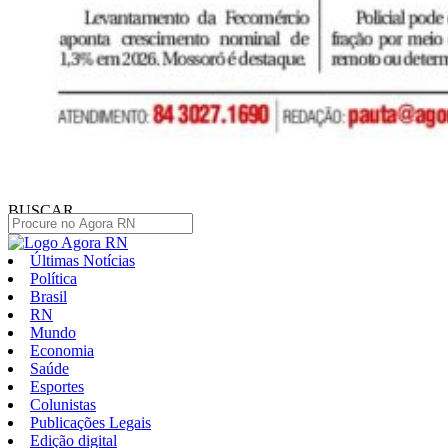
BUSCAR
Últimas Notícias
Política
Brasil
RN
Mundo
Economia
Saúde
Esportes
Colunistas
Publicações Legais
Edição digital