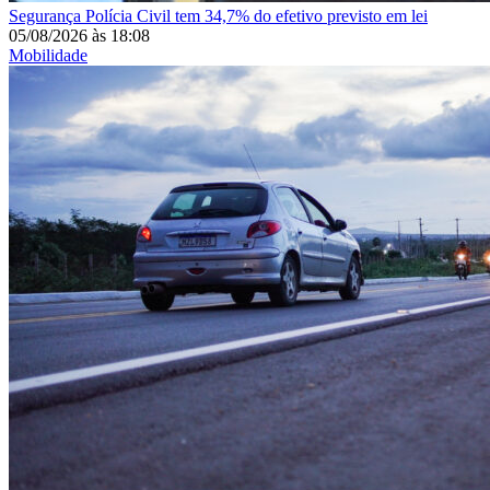
Segurança
Polícia Civil tem 34,7% do efetivo previsto em lei
05/08/2026
às
18:08
Mobilidade