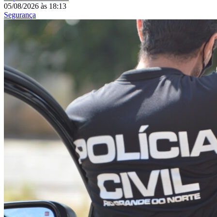
05/08/2026
às
18:13
Segurança