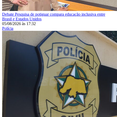
Debate
Pesquisa de potiguar compara educação inclusiva entre
Brasil e Estados Unidos
05/08/2026
às
17:32
Polícia