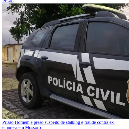
Prisão
Prisão
Homem é preso suspeito de stalking e fraude contra ex-
empresa em Mossoró