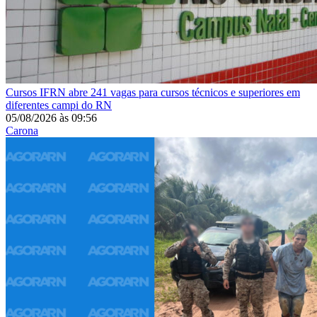
Cursos
IFRN abre 241 vagas para cursos técnicos e superiores em
diferentes campi do RN
05/08/2026
às
09:56
Carona