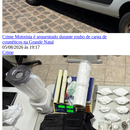
Crime
Motorista é sequestrado durante roubo de carga de
cosméticos na Grande Natal
05/08/2026
às
19:17
Crime