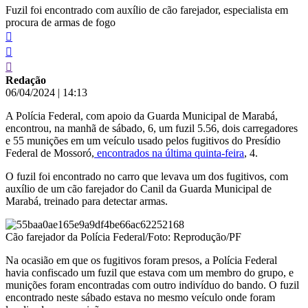
Fuzil foi encontrado com auxílio de cão farejador, especialista em
procura de armas de fogo
Redação
06/04/2024
|
14:13
A Polícia Federal, com apoio da Guarda Municipal de Marabá,
encontrou, na manhã de sábado, 6, um fuzil 5.56, dois carregadores
e 55 munições em um veículo usado pelos fugitivos do Presídio
Federal de Mossoró,
encontrados na última quinta-feira
, 4.
O fuzil foi encontrado no carro que levava um dos fugitivos, com
auxílio de um cão farejador do Canil da Guarda Municipal de
Marabá, treinado para detectar armas.
Cão farejador da Polícia Federal/Foto: Reprodução/PF
Na ocasião em que os fugitivos foram presos, a Polícia Federal
havia confiscado um fuzil que estava com um membro do grupo, e
munições foram encontradas com outro indivíduo do bando. O fuzil
encontrado neste sábado estava no mesmo veículo onde foram