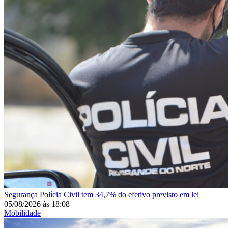
Segurança
Polícia Civil tem 34,7% do efetivo previsto em lei
05/08/2026
às
18:08
Mobilidade