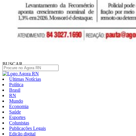
BUSCAR
Últimas Notícias
Política
Brasil
RN
Mundo
Economia
Saúde
Esportes
Colunistas
Publicações Legais
Edição digital