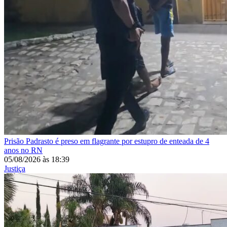
Prisão
Padrasto é preso em flagrante por estupro de enteada de 4
anos no RN
05/08/2026
às
18:39
Justiça