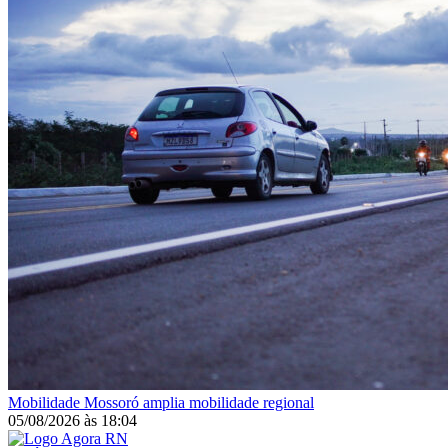
Mobilidade
Mossoró amplia mobilidade regional
05/08/2026
às
18:04