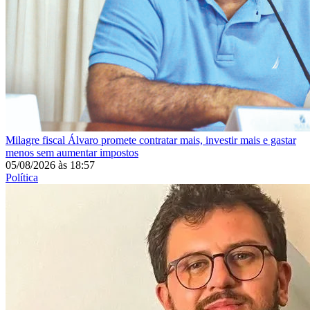
Milagre fiscal
Álvaro promete contratar mais, investir mais e gastar
menos sem aumentar impostos
05/08/2026
às
18:57
Política