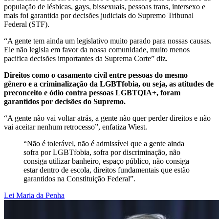
população de lésbicas, gays, bissexuais, pessoas trans, intersexo e
mais foi garantida por decisões judiciais do Supremo Tribunal
Federal (STF).
“A gente tem ainda um legislativo muito parado para nossas causas.
Ele não legisla em favor da nossa comunidade, muito menos
pacifica decisões importantes da Suprema Corte” diz.
Direitos como o casamento civil entre pessoas do mesmo
gênero e a criminalização da LGBTfobia, ou seja, as atitudes de
preconceito e ódio contra pessoas LGBTQIA+, foram
garantidos por decisões do Supremo.
“A gente não vai voltar atrás, a gente não quer perder direitos e não
vai aceitar nenhum retrocesso”, enfatiza Wiest.
“Não é tolerável, não é admissível que a gente ainda
sofra por LGBTfobia, sofra por discriminação, não
consiga utilizar banheiro, espaço público, não consiga
estar dentro de escola, direitos fundamentais que estão
garantidos na Constituição Federal”.
Lei Maria da Penha