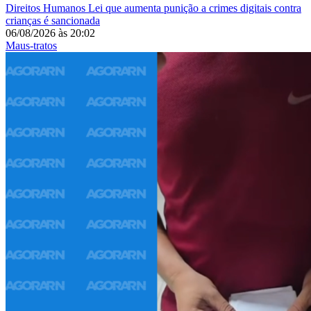
Direitos Humanos
Lei que aumenta punição a crimes digitais contra
crianças é sancionada
06/08/2026
às
20:02
Maus-tratos