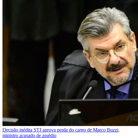
Decisão inédita
STJ aprova perda do cargo de Marco Buzzi,
ministro acusado de assédio