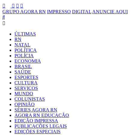
GRUPO AGORA RN
IMPRESSO
DIGITAL
ANUNCIE AQUI
ÚLTIMAS
RN
NATAL
POLÍTICA
POLÍCIA
ECONOMIA
BRASIL
SAÚDE
ESPORTES
CULTURA
SERVIÇOS
MUNDO
COLUNISTAS
OPINIÃO
SÉRIES AGORA RN
AGORA RN EDUCAÇÃO
EDIÇÃO IMPRESSA
PUBLICAÇÕES LEGAIS
EDIÇÕES ESPECIAIS