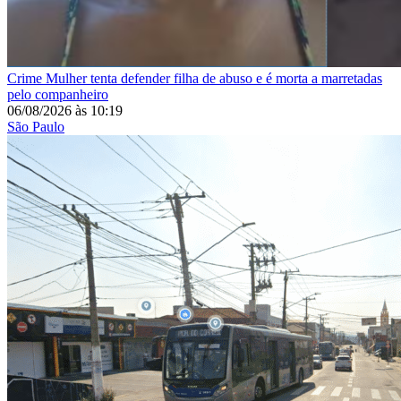
Crime
Mulher tenta defender filha de abuso e é morta a marretadas
pelo companheiro
06/08/2026
às
10:19
São Paulo