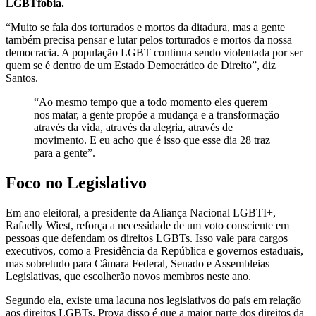
LGBTfobia.
“Muito se fala dos torturados e mortos da ditadura, mas a gente
também precisa pensar e lutar pelos torturados e mortos da nossa
democracia. A população LGBT continua sendo violentada por ser
quem se é dentro de um Estado Democrático de Direito”, diz
Santos.
“Ao mesmo tempo que a todo momento eles querem
nos matar, a gente propõe a mudança e a transformação
através da vida, através da alegria, através de
movimento. E eu acho que é isso que esse dia 28 traz
para a gente”.
Foco no Legislativo
Em ano eleitoral, a presidente da Aliança Nacional LGBTI+,
Rafaelly Wiest, reforça a necessidade de um voto consciente em
pessoas que defendam os direitos LGBTs. Isso vale para cargos
executivos, como a Presidência da República e governos estaduais,
mas sobretudo para Câmara Federal, Senado e Assembleias
Legislativas, que escolherão novos membros neste ano.
Segundo ela, existe uma lacuna nos legislativos do país em relação
aos direitos LGBTs. Prova disso é que a maior parte dos direitos da