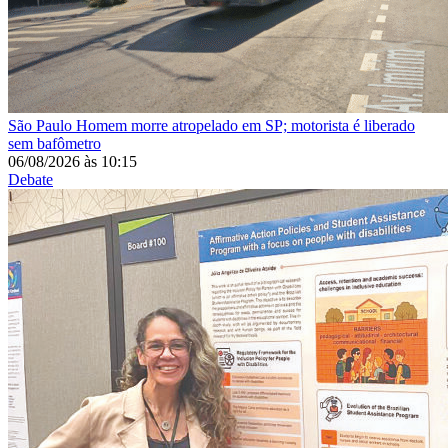
São Paulo
Homem morre atropelado em SP; motorista é liberado
sem bafômetro
06/08/2026
às
10:15
Debate