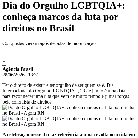
Dia do Orgulho LGBTQIA+:
conteúdo
conheça marcos da luta por
direitos no Brasil
Conquistas vieram após décadas de mobilização
Agência Brasil
28/06/2026
|
13:31
Ter o direito de existir e ter orgulho de ser quem se é. Dia
Internacional do Orgulho LGBTQIA+, 28 de junho é uma data
para reconhecer uma luta que vem de muito tempo e juntar forças
pela conquista de direitos.
A celebração nesse dia faz referência a uma revolta ocorrida em