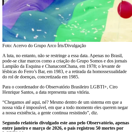
Foto: Acervo do Grupo Arco Íris/Divulgação
A luta, no entanto, não se restringe a essa data. Apenas no Brasil,
pode-se citar marcos como a criação do Grupo Somos e dos jornais
Lampião da Esquina e ChanacomChana, em 1978; o levante de
lésbicas do Ferro’s Bar, em 1983, e a retirada da homossexualidade
do rol de doenças, concretizada em 1985.
Para o coordenador do Observatório Brasileiro LGBTI+, Ciro
Henrique Santos, a data representa uma vitória.
“Chegamos até aqui, né? Mesmo dentro de um sistema em que a
nossa vida é impossível, em que a todo momento eles querem negar
a nossa existência, a gente continua resistindo”, diz.
Segundo relatório divulgado este ano pelo Observatório, apenas
entre janeiro e março de 2026, o país registrou 50 mortes por