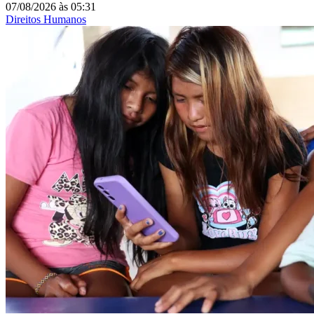
07/08/2026
às
05:31
Direitos Humanos