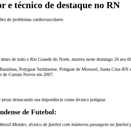
r e técnico de destaque no RN
es de problemas cardiovasculares
s times de todo o Rio Grande do Norte, morreu neste domingo 26 aos 6
Baraúnas, Potyguar Seridoense, Potiguar de Mossoró, Santa Cruz-RN e 
r de Currais Novos em 2007.
 pesar destacando sua importância como técnico potiguar.
ndense de Futebol:
ssil Mendes, técnico de futebol com inúmeras passagens no futebol 