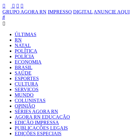
GRUPO AGORA RN
IMPRESSO
DIGITAL
ANUNCIE AQUI
ÚLTIMAS
RN
NATAL
POLÍTICA
POLÍCIA
ECONOMIA
BRASIL
SAÚDE
ESPORTES
CULTURA
SERVIÇOS
MUNDO
COLUNISTAS
OPINIÃO
SÉRIES AGORA RN
AGORA RN EDUCAÇÃO
EDIÇÃO IMPRESSA
PUBLICAÇÕES LEGAIS
EDIÇÕES ESPECIAIS