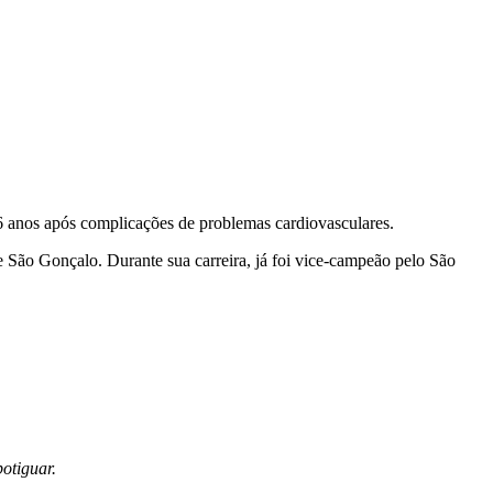
6 anos após complicações de problemas cardiovasculares.
São Gonçalo. Durante sua carreira, já foi vice-campeão pelo São
potiguar.