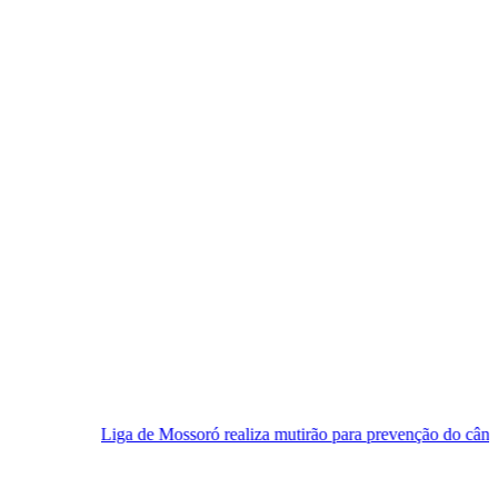
a de Mossoró realiza mutirão para prevenção do câncer de pulmão nes