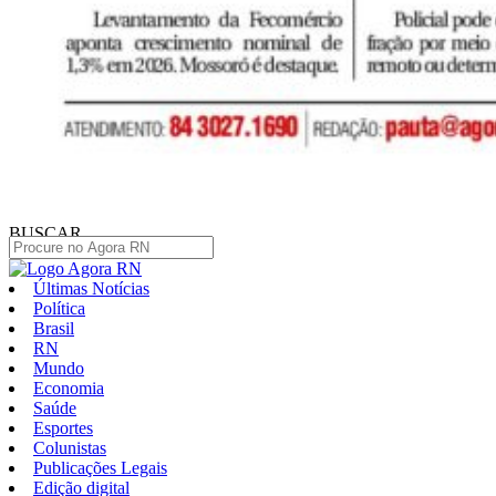
BUSCAR
Últimas Notícias
Política
Brasil
RN
Mundo
Economia
Saúde
Esportes
Colunistas
Publicações Legais
Edição digital