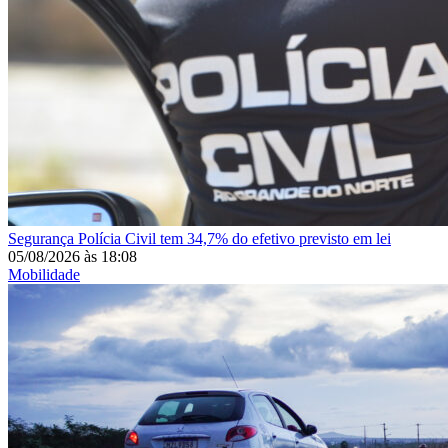
Segurança
Polícia Civil tem 34,7% do efetivo previsto em lei
05/08/2026
às
18:08
Mobilidade