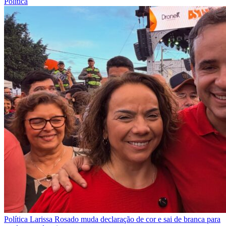
Política
Política
Larissa Rosado muda declaração de cor e sai de branca para