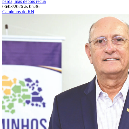
parda, mas depois recua
06/08/2026
às
05:36
Caminhos do RN