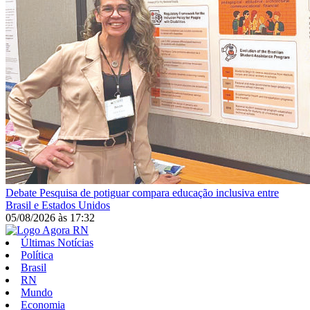
Debate
Pesquisa de potiguar compara educação inclusiva entre
Brasil e Estados Unidos
05/08/2026
às
17:32
Últimas Notícias
Política
Brasil
RN
Mundo
Economia