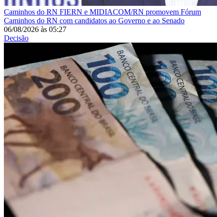
Caminhos do RN
FIERN e MIDIACOM/RN promovem Fórum
Caminhos do RN com candidatos ao Governo e ao Senado
06/08/2026
às
05:27
Decisão