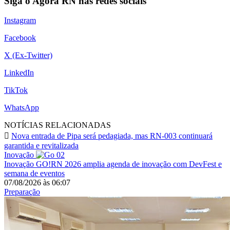
Siga o Agora RN nas redes sociais
Instagram
Facebook
X (Ex-Twitter)
LinkedIn
TikTok
WhatsApp
NOTÍCIAS RELACIONADAS
Nova entrada de Pipa será pedagiada, mas RN-003 continuará
garantida e revitalizada
Inovação
Inovação
GO!RN 2026 amplia agenda de inovação com DevFest e
semana de eventos
07/08/2026
às
06:07
Preparação