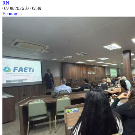
RN
07/08/2026
às
05:39
Economia