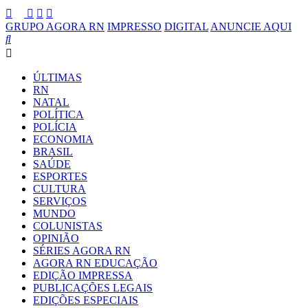
GRUPO AGORA RN
IMPRESSO
DIGITAL
ANUNCIE AQUI
ÚLTIMAS
RN
NATAL
POLÍTICA
POLÍCIA
ECONOMIA
BRASIL
SAÚDE
ESPORTES
CULTURA
SERVIÇOS
MUNDO
COLUNISTAS
OPINIÃO
SÉRIES AGORA RN
AGORA RN EDUCAÇÃO
EDIÇÃO IMPRESSA
PUBLICAÇÕES LEGAIS
EDIÇÕES ESPECIAIS