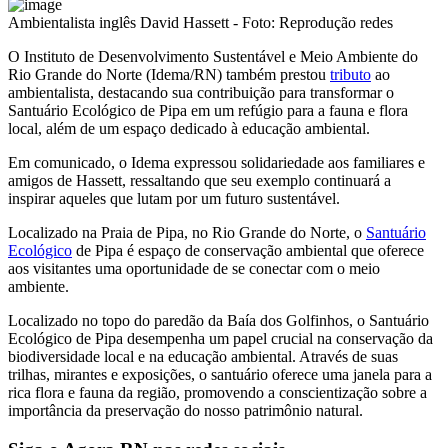
Ambientalista inglês David Hassett - Foto: Reprodução redes
O Instituto de Desenvolvimento Sustentável e Meio Ambiente do
Rio Grande do Norte (Idema/RN) também prestou
tributo
ao
ambientalista, destacando sua contribuição para transformar o
Santuário Ecológico de Pipa em um refúgio para a fauna e flora
local, além de um espaço dedicado à educação ambiental.
Em comunicado, o Idema expressou solidariedade aos familiares e
amigos de Hassett, ressaltando que seu exemplo continuará a
inspirar aqueles que lutam por um futuro sustentável.
Localizado na Praia de Pipa, no Rio Grande do Norte, o
Santuário
Ecológico
de Pipa é espaço de conservação ambiental que oferece
aos visitantes uma oportunidade de se conectar com o meio
ambiente.
Localizado no topo do paredão da Baía dos Golfinhos, o Santuário
Ecológico de Pipa desempenha um papel crucial na conservação da
biodiversidade local e na educação ambiental. Através de suas
trilhas, mirantes e exposições, o santuário oferece uma janela para a
rica flora e fauna da região, promovendo a conscientização sobre a
importância da preservação do nosso patrimônio natural.