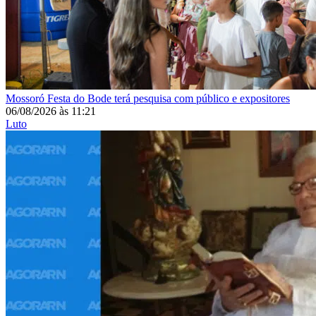
Mossoró
Festa do Bode terá pesquisa com público e expositores
06/08/2026
às
11:21
Luto