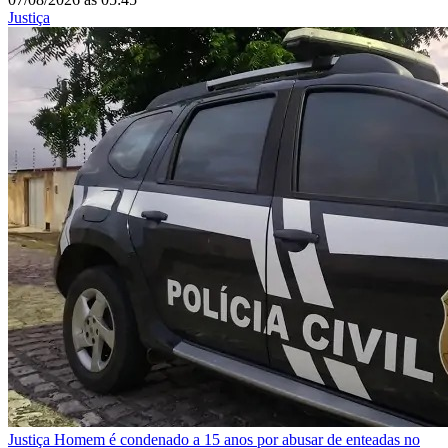
Justiça
Justiça
Homem é condenado a 15 anos por abusar de enteadas no