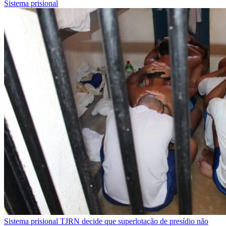
Sistema prisional
Sistema prisional
TJRN decide que superlotação de presídio não