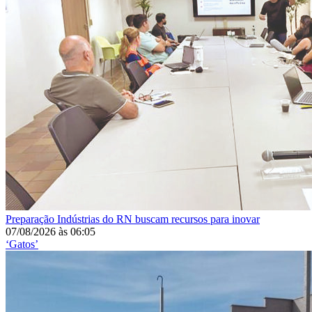
Preparação
Indústrias do RN buscam recursos para inovar
07/08/2026
às
06:05
‘Gatos’