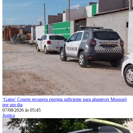
‘Gatos’
Cosern recupera energia suficiente para abastecer Mossoró
por um dia
07/08/2026
às
05:45
Justiça