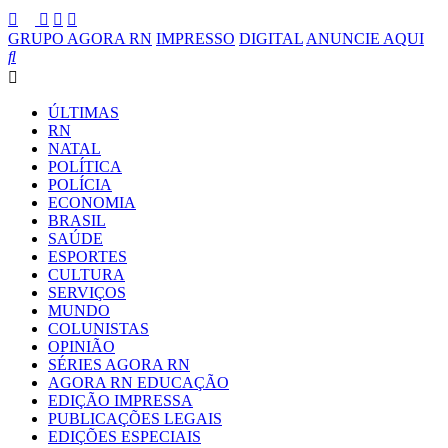
GRUPO AGORA RN
IMPRESSO
DIGITAL
ANUNCIE AQUI
ÚLTIMAS
RN
NATAL
POLÍTICA
POLÍCIA
ECONOMIA
BRASIL
SAÚDE
ESPORTES
CULTURA
SERVIÇOS
MUNDO
COLUNISTAS
OPINIÃO
SÉRIES AGORA RN
AGORA RN EDUCAÇÃO
EDIÇÃO IMPRESSA
PUBLICAÇÕES LEGAIS
EDIÇÕES ESPECIAIS