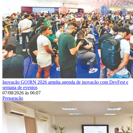
Inovação
GO!RN 2026 amplia agenda de inovação com DevFest e
semana de eventos
07/08/2026
às
06:07
Preparação