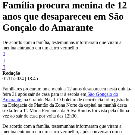
Família procura menina de 12
conteúdo
anos que desapareceu em São
Gonçalo do Amarante
De acordo com a família, testemunhas informaram que viram a
menina entrando em um carro vermelho
Redação
01/11/2024
|
18:45
Familiares procuram uma menina 12 anos desapareceu nesta quinta-
feira 31 após sair de casa para ir à escola em
São Gonçalo do
Amarante
, na Grande Natal. O boletim de ocorrência foi registrado
na Delegacia de Plantão da Zona Norte da capital na manhã desta
sexta-feira 1º. Maria Fernanda da Silva Ramos foi vista pela última
vez ao sair de casa por volta das 12h30.
De acordo com a família, testemunhas informaram que viram a
menina entrando em um carro vermelho, após conversar com o