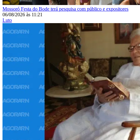
Mossoró
Festa do Bode terá pesquisa com público e expositores
06/08/2026
às
11:21
Luto