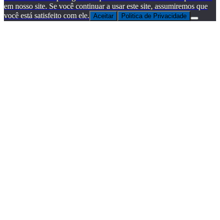
em nosso site. Se você continuar a usar este site, assumiremos que
você está satisfeito com ele.
Aceitar
Politica de Privacidade