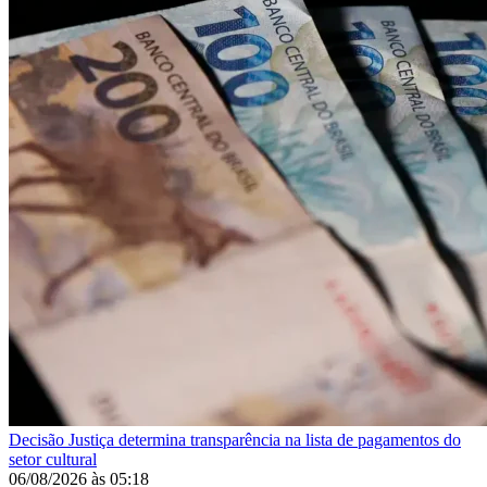
Decisão
Justiça determina transparência na lista de pagamentos do
setor cultural
06/08/2026
às
05:18