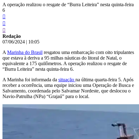
A operação realizou o resgate de “Burra Leiteira” nesta quinta-feira
6
Redação
07/06/2024
|
10:05
A
Marinha do Brasil
resgatou uma embarcação com oito tripulantes
que estava à deriva a 95 milhas náuticas do litoral de Natal, o
equivalente a 175 quilômetros. A operação realizou o resgate de
“Burra Leiteira” nesta quinta-feira 6.
A Marinha foi informada da
situação
na última quarta-feira 5. Após
receber a ocorrência, uma equipe iniciou uma Operação de Busca e
Salvamento, coordenada pelo Salvamar Nordeste, que deslocou o
Navio-Patrulha (NPa) “Grajaú” para o local.