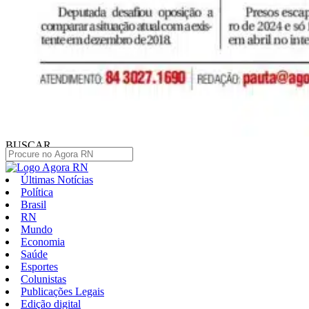
BUSCAR
Últimas Notícias
Política
Brasil
RN
Mundo
Economia
Saúde
Esportes
Colunistas
Publicações Legais
Edição digital