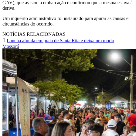
GAV), que avistou a embarcação e confirmou que a mesma estava à
deriva.
Um inquérito administrativo foi instaurado para apurar as causas e
circunstâncias do ocorrido.
NOTÍCIAS RELACIONADAS
Lancha afunda em praia de Santa Rita e deixa um morto
Mossoró