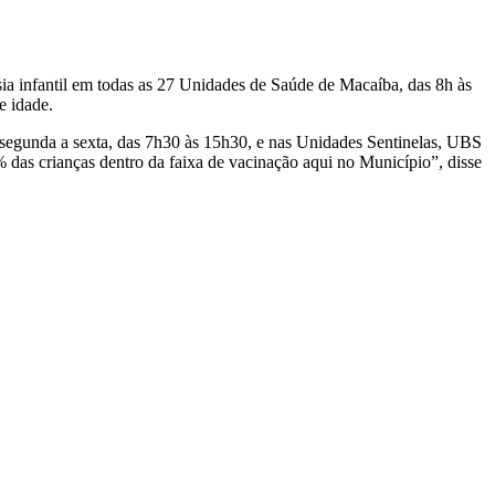
sia infantil em todas as 27 Unidades de Saúde de Macaíba, das 8h às
e idade.
segunda a sexta, das 7h30 às 15h30, e nas Unidades Sentinelas, UBS
as crianças dentro da faixa de vacinação aqui no Município”, disse