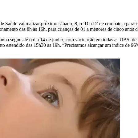
de Saúde vai realizar próximo sábado, 8, o ‘Dia D’ de combate a parali
namento das 8h às 16h, para crianças de 01 a menores de cinco anos d
anha segue até o dia 14 de junho, com vacinação em todas as UBS, de 
estendido das 15h30 às 19h. “Precisamos alcançar um índice de 96% d