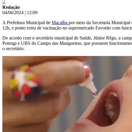
Redação
04/06/2024
|
12:09
A Prefeitura Municipal de
Macaíba
por meio da Secretaria Municipal 
12h, e ponto extra de vacinação no supermercado Favorito com funcio
De acordo com o secretário municipal de Saúde, Júnior Rêgo, a camp
Potengi e UBS do Campo das Mangueiras, que possuem funcionamento 
o secretário.