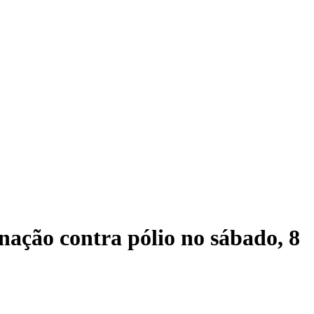
Vend
ação contra pólio no sábado, 8