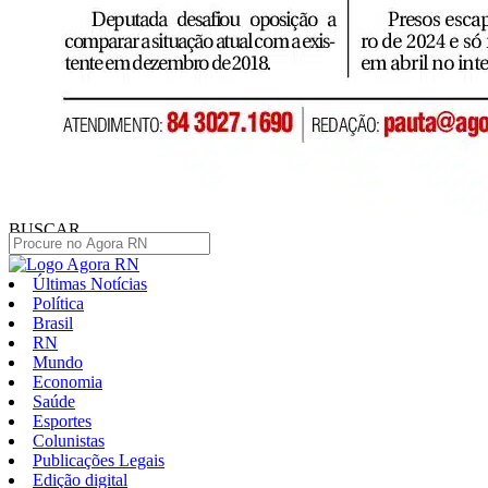
BUSCAR
Últimas Notícias
Política
Brasil
RN
Mundo
Economia
Saúde
Esportes
Colunistas
Publicações Legais
Edição digital