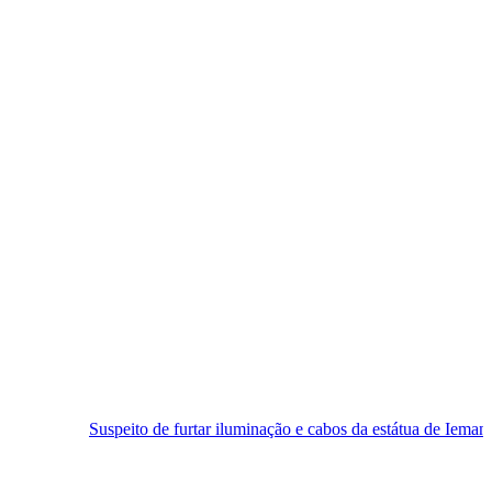
peito de furtar iluminação e cabos da estátua de Iemanjá é preso em Nat