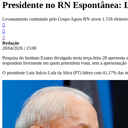
Presidente no RN Espontânea: 
conteúdo
Levantamento contratado pelo Grupo Agora RN ouviu 1.518 eleitores 
Redação
28/04/2026
|
15:00
Pesquisa do Instituto Exatus divulgada nesta terça-feira 28 apresent
respondem livremente em quem pretendem votar, sem a apresentação
O presidente Luiz Inácio Lula da Silva (PT) lidera com 41,17% das 