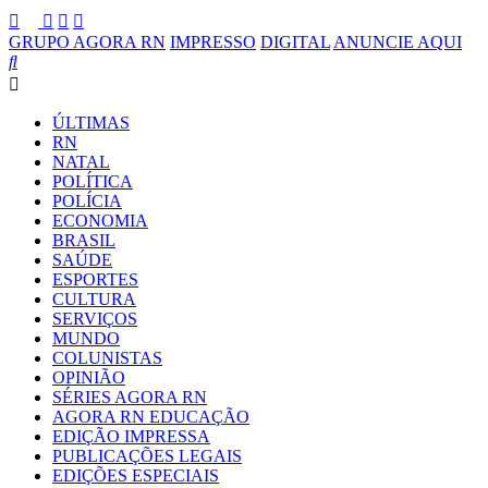
GRUPO AGORA RN
IMPRESSO
DIGITAL
ANUNCIE AQUI
ÚLTIMAS
RN
NATAL
POLÍTICA
POLÍCIA
ECONOMIA
BRASIL
SAÚDE
ESPORTES
CULTURA
SERVIÇOS
MUNDO
COLUNISTAS
OPINIÃO
SÉRIES AGORA RN
AGORA RN EDUCAÇÃO
EDIÇÃO IMPRESSA
PUBLICAÇÕES LEGAIS
EDIÇÕES ESPECIAIS