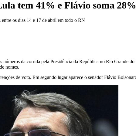
Lula tem 41% e Flávio soma 28%
entre os dias 14 e 17 de abril em todo o RN
a os números da corrida pela Presidência da República no Rio Grande do
 de nomes.
intenções de voto. Em segundo lugar aparece o senador Flávio Bolsona