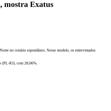
, mostra Exatus
 Norte no cenário espontâneo. Nesse modelo, os entrevistados
ro (PL-RJ), com 28,06%.