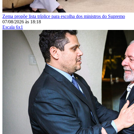
Zema propõe lista tríplice para escolha dos ministros do Supremo
07/08/2026
às
18:18
Escala 6x1