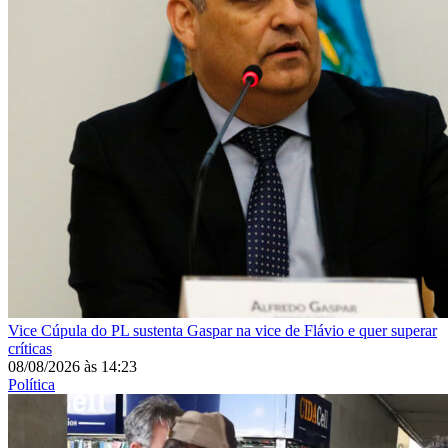
Vice
Cúpula do PL sustenta Gaspar na vice de Flávio e quer superar
críticas
08/08/2026
às
14:23
Política