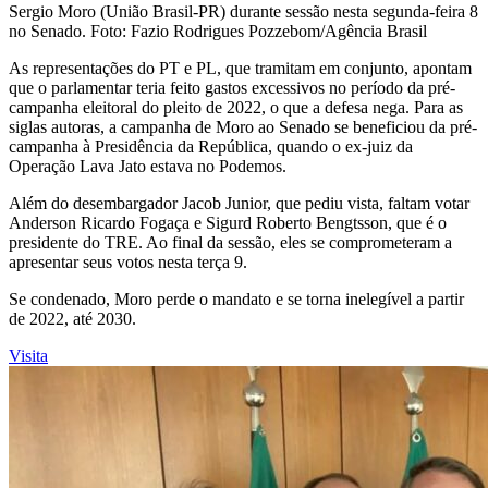
Sergio Moro (União Brasil-PR) durante sessão nesta segunda-feira 8
no Senado. Foto: Fazio Rodrigues Pozzebom/Agência Brasil
As representações do PT e PL, que tramitam em conjunto, apontam
que o parlamentar teria feito gastos excessivos no período da pré-
campanha eleitoral do pleito de 2022, o que a defesa nega. Para as
siglas autoras, a campanha de Moro ao Senado se beneficiou da pré-
campanha à Presidência da República, quando o ex-juiz da
Operação Lava Jato estava no Podemos.
Além do desembargador Jacob Junior, que pediu vista, faltam votar
Anderson Ricardo Fogaça e Sigurd Roberto Bengtsson, que é o
presidente do TRE. Ao final da sessão, eles se comprometeram a
apresentar seus votos nesta terça 9.
Se condenado, Moro perde o mandato e se torna inelegível a partir
de 2022, até 2030.
Visita