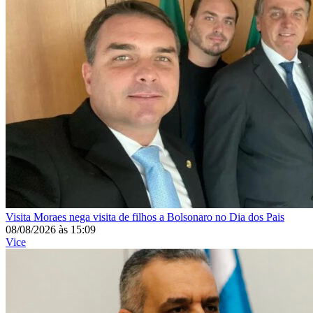
Visita
Moraes nega visita de filhos a Bolsonaro no Dia dos Pais
08/08/2026
às
15:09
Vice