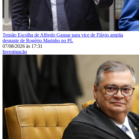
Tensão
Escolha de Alfredo Gaspar para vice de Flávio amplia
desgaste de Rogério Marinho no PL
07/08/2026
às
17:31
Investigação