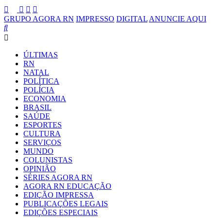
GRUPO AGORA RN
IMPRESSO
DIGITAL
ANUNCIE AQUI
ÚLTIMAS
RN
NATAL
POLÍTICA
POLÍCIA
ECONOMIA
BRASIL
SAÚDE
ESPORTES
CULTURA
SERVIÇOS
MUNDO
COLUNISTAS
OPINIÃO
SÉRIES AGORA RN
AGORA RN EDUCAÇÃO
EDIÇÃO IMPRESSA
PUBLICAÇÕES LEGAIS
EDIÇÕES ESPECIAIS