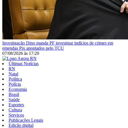
Investigação
Dino manda PF investigar indícios de crimes em
emendas Pix apontados pelo TCU
07/08/2026
às
17:20
Últimas Notícias
RN
Natal
Política
Polícia
Economia
Brasil
Saúde
Esportes
Cultura
Serviços
Publicações Legais
Edição digital