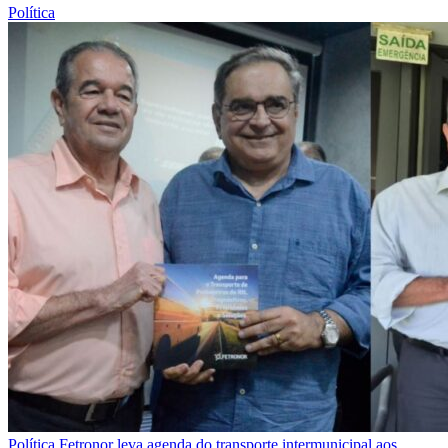
Política
Política
Fetronor leva agenda do transporte intermunicipal aos