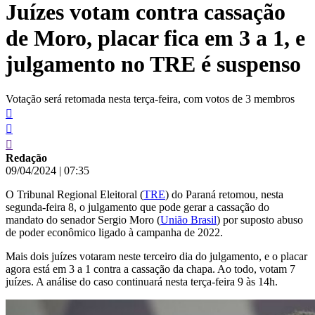
Juízes votam contra cassação
conteúdo
de Moro, placar fica em 3 a 1, e
julgamento no TRE é suspenso
Votação será retomada nesta terça-feira, com votos de 3 membros
Redação
09/04/2024
|
07:35
O Tribunal Regional Eleitoral (
TRE
) do Paraná retomou, nesta
segunda-feira 8, o julgamento que pode gerar a cassação do
mandato do senador Sergio Moro (
União Brasil
) por suposto abuso
de poder econômico ligado à campanha de 2022.
Mais dois juízes votaram neste terceiro dia do julgamento, e o placar
agora está em 3 a 1 contra a cassação da chapa. Ao todo, votam 7
juízes. A análise do caso continuará nesta terça-feira 9 às 14h.