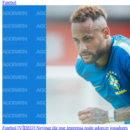
Futebol
Futebol
[VÍDEO] Neymar diz que imprensa pode adoecer jogadores