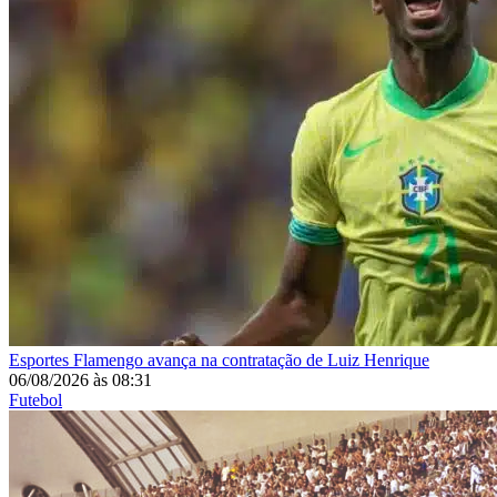
Esportes
Flamengo avança na contratação de Luiz Henrique
06/08/2026
às
08:31
Futebol