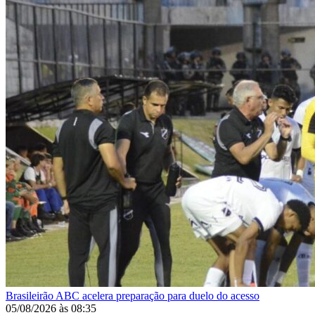
Brasileirão
ABC acelera preparação para duelo do acesso
05/08/2026
às
08:35