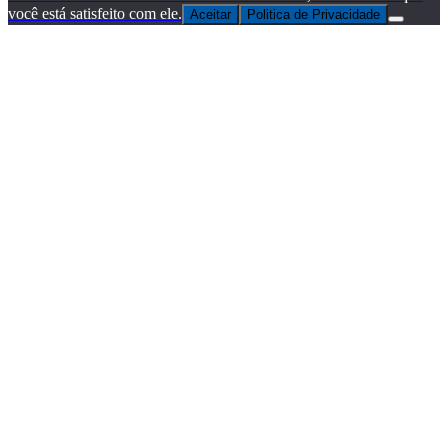
você está satisfeito com ele.
Aceitar
Politica de Privacidade