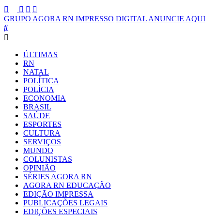
GRUPO AGORA RN
IMPRESSO
DIGITAL
ANUNCIE AQUI
ÚLTIMAS
RN
NATAL
POLÍTICA
POLÍCIA
ECONOMIA
BRASIL
SAÚDE
ESPORTES
CULTURA
SERVIÇOS
MUNDO
COLUNISTAS
OPINIÃO
SÉRIES AGORA RN
AGORA RN EDUCAÇÃO
EDIÇÃO IMPRESSA
PUBLICAÇÕES LEGAIS
EDIÇÕES ESPECIAIS