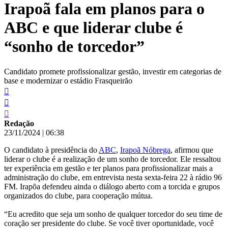
Irapoã fala em planos para o
conteúdo
ABC e que liderar clube é
“sonho de torcedor”
Candidato promete profissionalizar gestão, investir em categorias de
base e modernizar o estádio Frasqueirão
Redação
23/11/2024
|
06:38
O candidato à presidência do
ABC
,
Irapoã Nóbrega
, afirmou que
liderar o clube é a realização de um sonho de torcedor. Ele ressaltou
ter experiência em gestão e ter planos para profissionalizar mais a
administração do clube, em entrevista nesta sexta-feira 22 à rádio 96
FM. Irapõa defendeu ainda o diálogo aberto com a torcida e grupos
organizados do clube, para cooperação mútua.
“Eu acredito que seja um sonho de qualquer torcedor do seu time de
coração ser presidente do clube. Se você tiver oportunidade, você