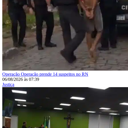
Operação
Operação prende 14 suspeitos no RN
06/08/2026
às
07:39
Justiça