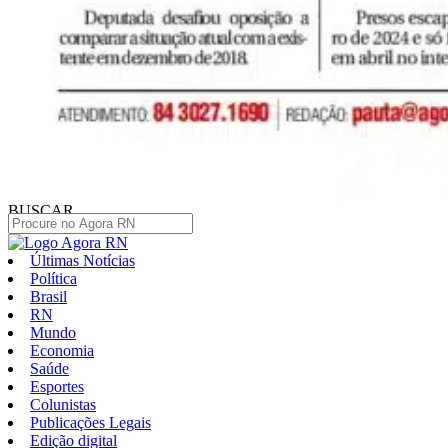
BUSCAR
Últimas Notícias
Política
Brasil
RN
Mundo
Economia
Saúde
Esportes
Colunistas
Publicações Legais
Edição digital