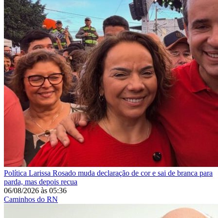
Política
Larissa Rosado muda declaração de cor e sai de branca para
parda, mas depois recua
06/08/2026
às
05:36
Caminhos do RN