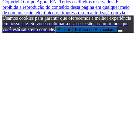
Copyright Grupo Agora RN. Todos os direitos reservados. É
proibida a reprodução do conteúdo desta página em qualquer meio
de comunicação, eletrônico ou impresso, sem autorização prévia.
Usamos cookies para garantir que oferecemos a melhor experiência
em nosso site. Se você continuar a usar este site, assumiremos que
você está satisfeito com ele.
Aceitar
Politica de Privacidade