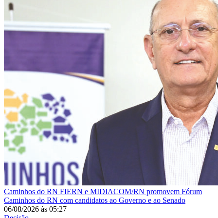
Caminhos do RN
FIERN e MIDIACOM/RN promovem Fórum
Caminhos do RN com candidatos ao Governo e ao Senado
06/08/2026
às
05:27
Decisão