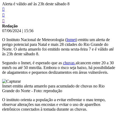
Alerta é válido até às 23h deste sábado 8
Redação
07/06/2024
|
15:56
O Instituto Nacional de Meteorologia (
Inmet
) emitiu um alerta de
perigo potencial para Natal e mais 28 cidades do Rio Grande do
Norte. O alerta amarelo foi emitido nesta sexta-feira 7 e é válido até
às 23h deste sábado 8.
Segundo o Inmet, é esperado que as
chuvas
alcancem entre 20 a 30
mm/h ou até 50 mm/dia. Embora o risco seja baixo, há possibilidade
de alagamentos e pequenos deslizamentos em áreas vulneráveis.
Inmet emitiu alerta amarelo para acumulado de chuvas no Rio
Grande do Norte - Foto: reprodução
O instituto orienta a população a evitar enfrentar o mau tempo,
observar alterações nas encostas e evitar o uso de aparelhos
eletrônicos conectados à tomada durante as chuvas.