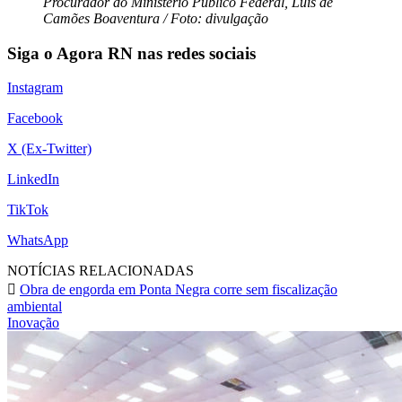
Procurador do Ministério Público Federal, Luís de
Camões Boaventura / Foto: divulgação
Siga o Agora RN nas redes sociais
Instagram
Facebook
X (Ex-Twitter)
LinkedIn
TikTok
WhatsApp
NOTÍCIAS RELACIONADAS
Obra de engorda em Ponta Negra corre sem fiscalização
ambiental
Inovação