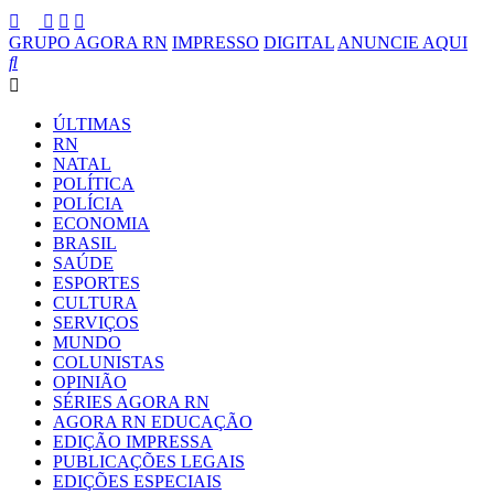
GRUPO AGORA RN
IMPRESSO
DIGITAL
ANUNCIE AQUI
ÚLTIMAS
RN
NATAL
POLÍTICA
POLÍCIA
ECONOMIA
BRASIL
SAÚDE
ESPORTES
CULTURA
SERVIÇOS
MUNDO
COLUNISTAS
OPINIÃO
SÉRIES AGORA RN
AGORA RN EDUCAÇÃO
EDIÇÃO IMPRESSA
PUBLICAÇÕES LEGAIS
EDIÇÕES ESPECIAIS