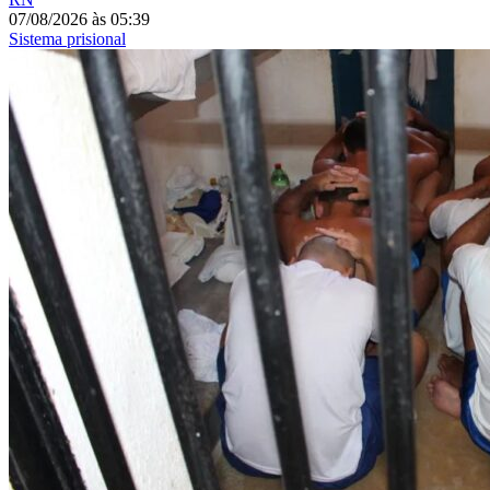
07/08/2026
às
05:39
Sistema prisional