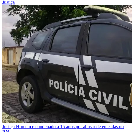
Justiça
Justiça
Homem é condenado a 15 anos por abusar de enteadas no
RN