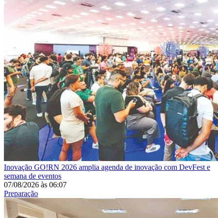
Inovação
GO!RN 2026 amplia agenda de inovação com DevFest e
semana de eventos
07/08/2026
às
06:07
Preparação