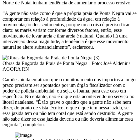
Norte de Natal tenham tendência de aumentar o processo erosivo.
“A gente não sabe como é que a própria praia de Ponta Negra vai se
comportar em relação à profundidade da água, em relação à
movimentação dos sentimentos, porque uma coisa é preciso ficar
claro: as marés variam conforme diversos fatores, então, esse
movimento de levar areia e tirar areia é natural. Quando há uma
intervenção dessa magnitude, a tendência é que esse movimento
natural se altere substancialmente”, esclareceu.
Obras da Engorda da Praia de Ponta Negra - Foto: José Aldenir /
AGORA RN
Camões ainda enfatizou que o monitoramento dos impactos a longo
prazo precisam ser apontados por um órgão fiscalizador com o
poder de polícia ambiental, ou seja, o Ibama, para este caso em
específico. No entanto, não é o que está acontecendo no serviço no
litoral natalense. “É tão grave o quadro que a gente não sabe nem
dizer, do ponto de vista técnico, o que é que tem nessa jazida, se
essa jazida tem ou não tem coral que está sendo destruído. A gente
não sabe dizer se essa jazida deveria ou não deveria alimentar essa
engorda”, completou.