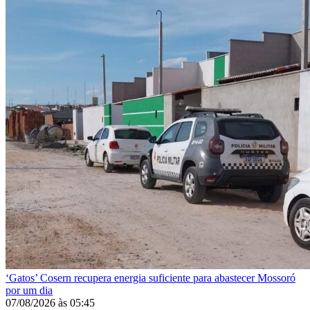
‘Gatos’
Cosern recupera energia suficiente para abastecer Mossoró
por um dia
07/08/2026
às
05:45