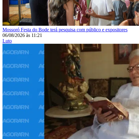
Mossoró
Festa do Bode terá pesquisa com público e expositores
06/08/2026
às
11:21
Luto