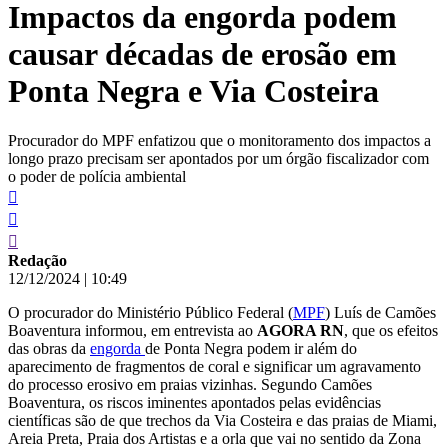
Impactos da engorda podem
conteúdo
causar décadas de erosão em
Ponta Negra e Via Costeira
Procurador do MPF enfatizou que o monitoramento dos impactos a
longo prazo precisam ser apontados por um órgão fiscalizador com
o poder de polícia ambiental
Redação
12/12/2024
|
10:49
O procurador do Ministério Público Federal (
MPF
) Luís de Camões
Boaventura informou, em entrevista ao
AGORA RN
, que os efeitos
das obras da
engorda
de Ponta Negra podem ir além do
aparecimento de fragmentos de coral e significar um agravamento
do processo erosivo em praias vizinhas. Segundo Camões
Boaventura, os riscos iminentes apontados pelas evidências
científicas são de que trechos da Via Costeira e das praias de Miami,
Areia Preta, Praia dos Artistas e a orla que vai no sentido da Zona