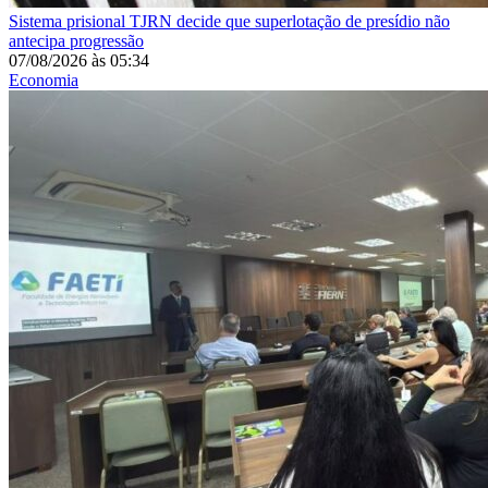
Sistema prisional
TJRN decide que superlotação de presídio não
antecipa progressão
07/08/2026
às
05:34
Economia