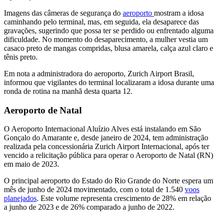
Imagens das câmeras de segurança do
aeroporto
mostram a idosa
caminhando pelo terminal, mas, em seguida, ela desaparece das
gravações, sugerindo que possa ter se perdido ou enfrentado alguma
dificuldade. No momento do desaparecimento, a mulher vestia um
casaco preto de mangas compridas, blusa amarela, calça azul claro e
tênis preto.
Em nota a administradora do aeroporto, Zurich Airport Brasil,
informou que vigilantes do terminal localizaram a idosa durante uma
ronda de rotina na manhã desta quarta 12.
Aeroporto de Natal
O Aeroporto Internacional Aluízio Alves está instalando em São
Gonçalo do Amarante e, desde janeiro de 2024, tem administração
realizada pela concessionária Zurich Airport Internacional, após ter
vencido a relicitação pública para operar o Aeroporto de Natal (RN)
em maio de 2023.
O principal aeroporto do Estado do Rio Grande do Norte espera um
mês de junho de 2024 movimentado, com o total de 1.540
voos
planejados
. Este volume representa crescimento de 28% em relação
a junho de 2023 e de 26% comparado a junho de 2022.