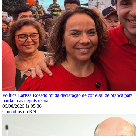
Política
Larissa Rosado muda declaração de cor e sai de branca para
parda, mas depois recua
06/08/2026
às
05:36
Caminhos do RN