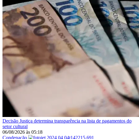
Decisão
Justiça determina transparência na lista de pagamentos do
setor cultural
06/08/2026
às
05:18
Condenação