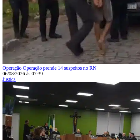
Operação
Operação prende 14 suspeitos no RN
06/08/2026
às
07:39
Justiça