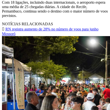
Com 18 ligações, incluindo duas internacionais, o aeroporto espera
uma média de 25 chegadas diárias. A cidade do Recife,
Pernambuco, continua sendo o destino com o maior número de voos
previstos.
NOTÍCIAS RELACIONADAS
RN registra aumento de 28% no número de voos para junho
Mossoró