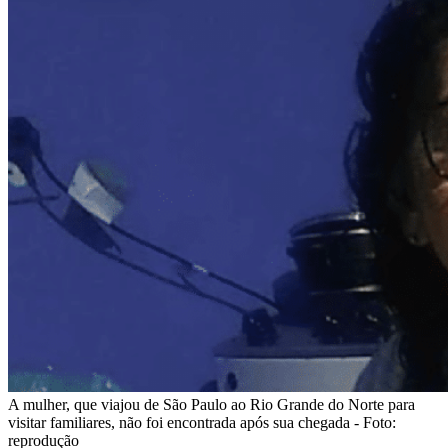
A mulher, que viajou de São Paulo ao Rio Grande do Norte para
visitar familiares, não foi encontrada após sua chegada - Foto:
reprodução