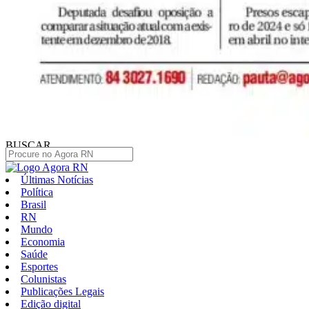
BUSCAR
Últimas Notícias
Política
Brasil
RN
Mundo
Economia
Saúde
Esportes
Colunistas
Publicações Legais
Edição digital