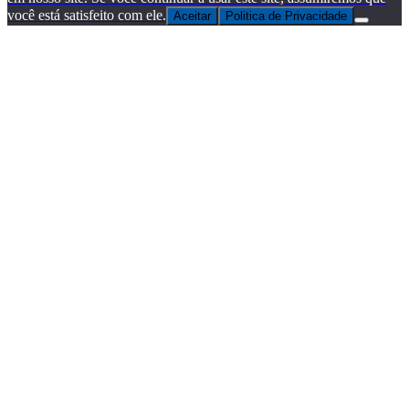
você está satisfeito com ele.
Aceitar
Politica de Privacidade