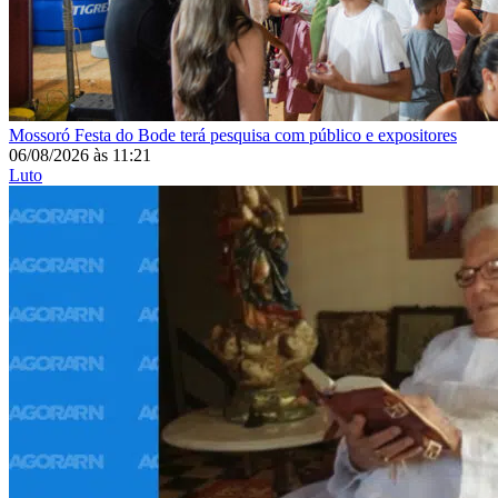
Mossoró
Festa do Bode terá pesquisa com público e expositores
06/08/2026
às
11:21
Luto