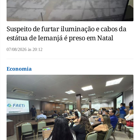
Suspeito de furtar iluminação e cabos da
estátua de Iemanjá é preso em Natal
07/08/2026
às
20:12
Economia