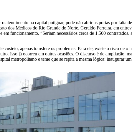
 atendimento na capital potiguar, pode não abrir as portas por falta de
dicato dos Médicos do Rio Grande do Norte, Geraldo Ferreira, em entre
de em funcionamento. “Seriam necessários cerca de 1.500 contratados
e custeio, apenas transfere os problemas. Para ele, existe o risco de o
tro. Isso já ocorreu em outras ocasiões. O discurso é de ampliação, mas,
ital metropolitano e teme que se repita a mesma lógica: inaugurar uma