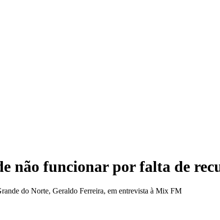
Venda
e não funcionar por falta de rec
 Grande do Norte, Geraldo Ferreira, em entrevista à Mix FM