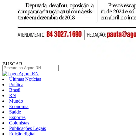
BUSCAR
Últimas Notícias
Política
Brasil
RN
Mundo
Economia
Saúde
Esportes
Colunistas
Publicações Legais
Edição digital