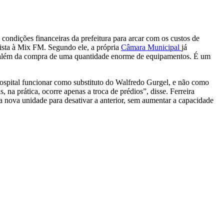
 condições financeiras da prefeitura para arcar com os custos de
vista à Mix FM. Segundo ele, a própria
Câmara Municipal
já
, além da compra de uma quantidade enorme de equipamentos. É um
 hospital funcionar como substituto do Walfredo Gurgel, e não como
 na prática, ocorre apenas a troca de prédios”, disse. Ferreira
 nova unidade para desativar a anterior, sem aumentar a capacidade