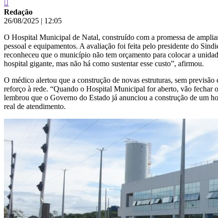
Redação
26/08/2025
|
12:05
O Hospital Municipal de Natal, construído com a promessa de ampliar o
pessoal e equipamentos. A avaliação foi feita pelo presidente do Sin
reconheceu que o município não tem orçamento para colocar a unida
hospital gigante, mas não há como sustentar esse custo”, afirmou.
O médico alertou que a construção de novas estruturas, sem previsão d
reforço à rede. “Quando o Hospital Municipal for aberto, vão fechar ou
lembrou que o Governo do Estado já anunciou a construção de um hosp
real de atendimento.