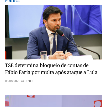
Política
TSE determina bloqueio de contas de
Fábio Faria por multa após ataque a Lula
08/08/2026
às
05:00