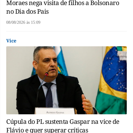
Moraes nega visita de filhos a Bolsonaro
no Dia dos Pais
08/08/2026
às
15:09
Vice
Cúpula do PL sustenta Gaspar na vice de
Flávio e quer superar críticas