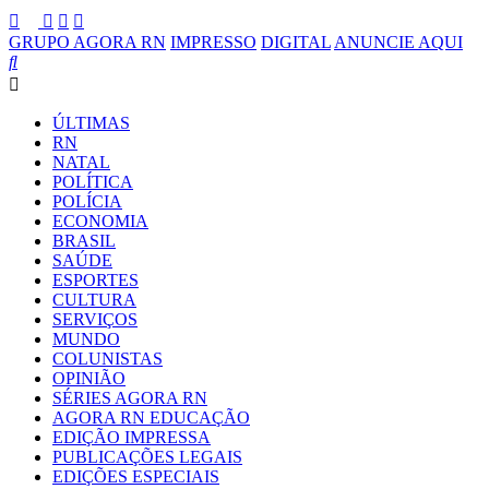
GRUPO AGORA RN
IMPRESSO
DIGITAL
ANUNCIE AQUI
ÚLTIMAS
RN
NATAL
POLÍTICA
POLÍCIA
ECONOMIA
BRASIL
SAÚDE
ESPORTES
CULTURA
SERVIÇOS
MUNDO
COLUNISTAS
OPINIÃO
SÉRIES AGORA RN
AGORA RN EDUCAÇÃO
EDIÇÃO IMPRESSA
PUBLICAÇÕES LEGAIS
EDIÇÕES ESPECIAIS