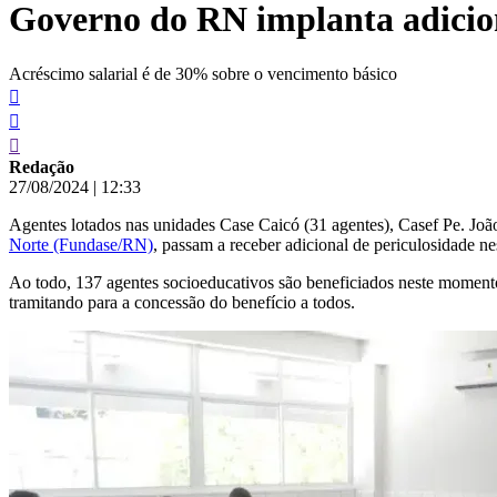
Governo do RN implanta adicion
conteúdo
Acréscimo salarial é de 30% sobre o vencimento básico
Redação
27/08/2024
|
12:33
Agentes lotados nas unidades Case Caicó (31 agentes), Casef Pe. Joã
Norte (Fundase/RN)
, passam a receber adicional de periculosidade n
Ao todo, 137 agentes socioeducativos são beneficiados neste momento
tramitando para a concessão do benefício a todos.