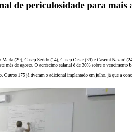
al de periculosidade para mais a
o Maria (29), Casep Seridó (14), Casep Oeste (39) e Casemi Nazaré (2
este mês de agosto. O acréscimo salarial é de 30% sobre o vencimento b
. Outros 175 já tiveram o adicional implantado em julho, já que a con