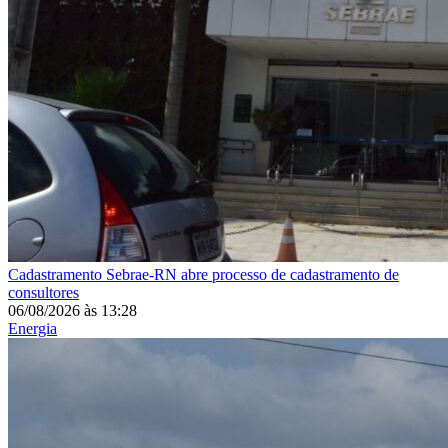
Cadastramento
Sebrae-RN abre processo de cadastramento de
consultores
06/08/2026
às
13:28
Energia