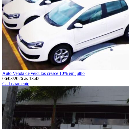
Auto
Venda de veículos cresce 10% em julho
06/08/2026
às
13:42
Cadastramento