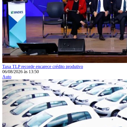
Taxa
TLP recorde encarece crédito produtivo
06/08/2026
às
13:50
Auto