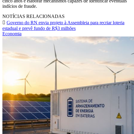
cinco anos e elaborar mecanismos capazes de identificar eventuais
indícios de fraude.
NOTÍCIAS RELACIONADAS
Governo do RN envia projeto à Assembleia para recriar loteria
estadual e prevê fundo de R$3 milhões
Economia