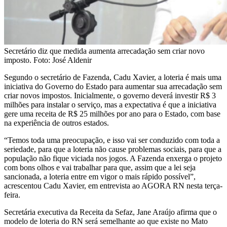
Secretário diz que medida aumenta arrecadação sem criar novo
imposto. Foto: José Aldenir
Segundo o secretário de Fazenda, Cadu Xavier, a loteria é mais uma
iniciativa do Governo do Estado para aumentar sua arrecadação sem
criar novos impostos. Inicialmente, o governo deverá investir R$ 3
milhões para instalar o serviço, mas a expectativa é que a iniciativa
gere uma receita de R$ 25 milhões por ano para o Estado, com base
na experiência de outros estados.
“Temos toda uma preocupação, e isso vai ser conduzido com toda a
seriedade, para que a loteria não cause problemas sociais, para que a
população não fique viciada nos jogos. A Fazenda enxerga o projeto
com bons olhos e vai trabalhar para que, assim que a lei seja
sancionada, a loteria entre em vigor o mais rápido possível”,
acrescentou Cadu Xavier, em entrevista ao AGORA RN nesta terça-
feira.
Secretária executiva da Receita da Sefaz, Jane Araújo afirma que o
modelo de loteria do RN será semelhante ao que existe no Mato