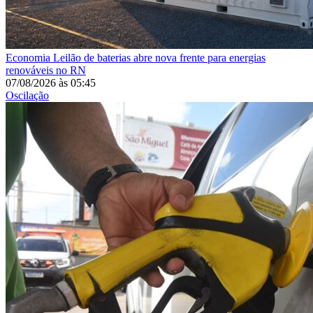
Economia
Leilão de baterias abre nova frente para energias
renováveis no RN
07/08/2026
às
05:45
Oscilação