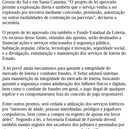
Grosso do Sul e em Santa Catarina. “O projeto de lei aprovado
permite a exploração direta e também que o serviço venha a ser
explorado por terceiros mediante concessão, permissão, autorização
ou outras modalidades de contratação ou parcerias”, declarou a
secretária
O projeto de lei aprovado cria também o Fundo Estadual da Loteria.
Os recursos desse fundo, oriundos das apostas, serão destinados a
financiar ações e serviços relacionados à segurança pública,
habitação popular, ciência, tecnologia e inovação, seguridade social,
e a divulgação, estruturação e manutenção dos serviços de loteria do
Estado.
A lei prevê ainda mecanismos para garantir a integridade do
mercado de loteria e combater fraudes. A Sefaz adotará sistemas
para manutenção da integridade do mercado de loteria, buscando
garantir a segurança contra adulteração dos bilhetes físicos e digitais,
bem como o combate de fraudes em geral, o jogo ilegal de qualquer
espécie e os comportamentos fora do conceito de jogo responsável.
Entre outros prontos, será vedada a utilização dos serviços lotéricos
por “menores de idade, pessoas interditadas, pródigos e jogadores
compulsivos, bem como a compra ou registro de aposta em favor
deles”. Segundo a lei, a Secretaria Estadual de Fazenda deverá
também manter registro dos sacadores dos prêmios e premiados por