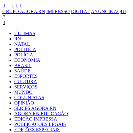
GRUPO AGORA RN
IMPRESSO
DIGITAL
ANUNCIE AQUI
ÚLTIMAS
RN
NATAL
POLÍTICA
POLÍCIA
ECONOMIA
BRASIL
SAÚDE
ESPORTES
CULTURA
SERVIÇOS
MUNDO
COLUNISTAS
OPINIÃO
SÉRIES AGORA RN
AGORA RN EDUCAÇÃO
EDIÇÃO IMPRESSA
PUBLICAÇÕES LEGAIS
EDIÇÕES ESPECIAIS