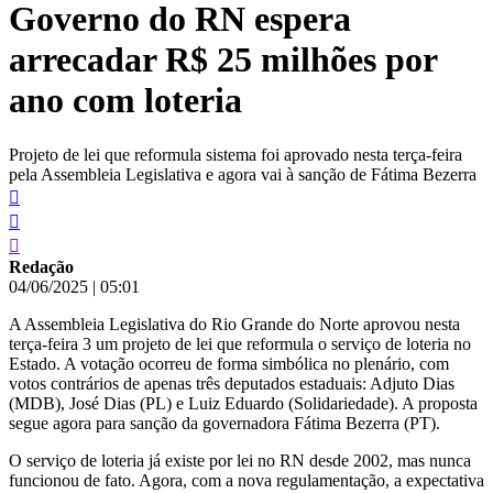
Governo do RN espera
conteúdo
arrecadar R$ 25 milhões por
ano com loteria
Projeto de lei que reformula sistema foi aprovado nesta terça-feira
pela Assembleia Legislativa e agora vai à sanção de Fátima Bezerra
Redação
04/06/2025
|
05:01
A Assembleia Legislativa do Rio Grande do Norte aprovou nesta
terça-feira 3 um projeto de lei que reformula o serviço de loteria no
Estado. A votação ocorreu de forma simbólica no plenário, com
votos contrários de apenas três deputados estaduais: Adjuto Dias
(MDB), José Dias (PL) e Luiz Eduardo (Solidariedade). A proposta
segue agora para sanção da governadora Fátima Bezerra (PT).
O serviço de loteria já existe por lei no RN desde 2002, mas nunca
funcionou de fato. Agora, com a nova regulamentação, a expectativa