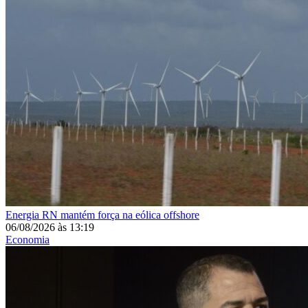
Energia
RN mantém força na eólica offshore
06/08/2026
às
13:19
Economia