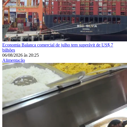
Economia
Balança comercial de julho tem superávit de US$ 7
bilhões
06/08/2026
às
20:25
Alimentação