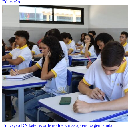
Educação
Educação
RN bate recorde no Ideb, mas aprendizagem ainda