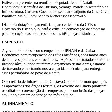
Estiveram presentes na reunião, a deputada federal Natália
Bonavides; a secretária de Turismo, Solange Portela; o secretário de
Infraestrutura, Gustavo Coelho; e o secretário adjunto da Casa Civil,
Ivanilson Maia / Foto: Sandro Menezes/Assecom-RN
Diante da dotação orçamentária e parecer técnico da CEF, o
Governo do Estado publicará o edital de convocação de empresas
para execução das obras restantes nas três praças históricas.
EMPENHO
A governadora destacou o empenho do IPHAN e da Caixa
Econômica para recuperação dos sítios históricos, após tantos anos
de entraves políticos e burocráticos: “Após sermos tratados de forma
irresponsável quando retiraram o orçamento destas obras, estamos
destravando e mostrando nossa capacidade técnica para entregar
esses patrimônios ao povo de Natal”.
O secretário de Infraestrutura, Gustavo Coelho informou que, após
as aprovações dos órgãos federais, o Governo do Estado publicará
os editais de convocação das empresas para conclusão das praças
em junho e ordem de serviço no mês de julho.
ALINHAMENTO