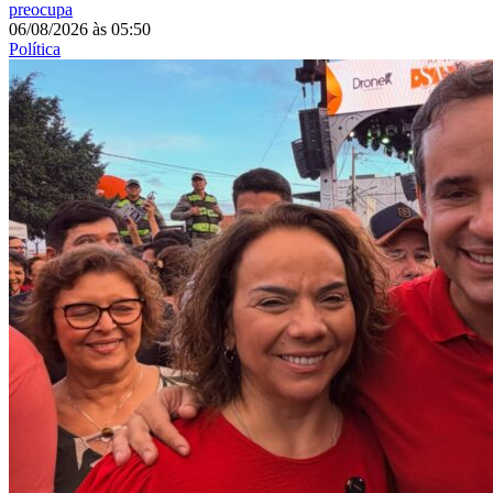
preocupa
06/08/2026
às
05:50
Política