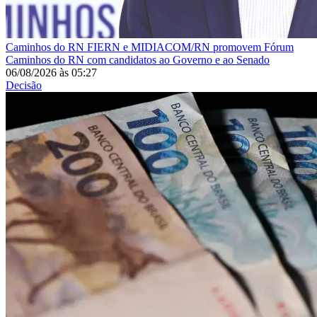
Caminhos do RN
FIERN e MIDIACOM/RN promovem Fórum
Caminhos do RN com candidatos ao Governo e ao Senado
06/08/2026
às
05:27
Decisão