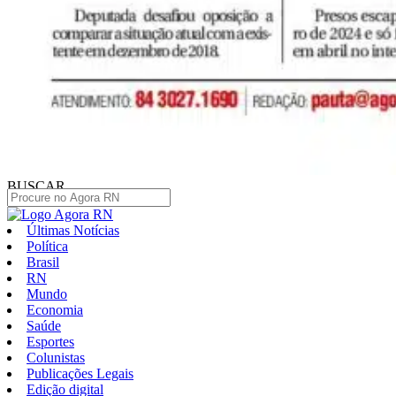
BUSCAR
Últimas Notícias
Política
Brasil
RN
Mundo
Economia
Saúde
Esportes
Colunistas
Publicações Legais
Edição digital